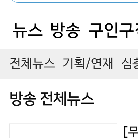
뉴스
방송
구인구
전체뉴스
기획/연재
심
방송 전체뉴스