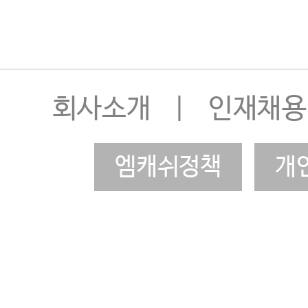
회사소개
|
인재채용
엠캐쉬정책
개