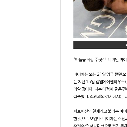
‘미들급 최강 주짓수’ 데미안 마이
마이아는 오는 21일 영국 런던 오
는 지난 15일 엠엠에이팬하우스(m
리할 것이다. 나는 타격이 좋은 
집중했다. 소넨과의 경기에서는 타
서브미션의 천재라고 불리는 마이아
한 것으로 보인다. 마이아는 소
주짓수 즉 서브미션으로 잡기 위