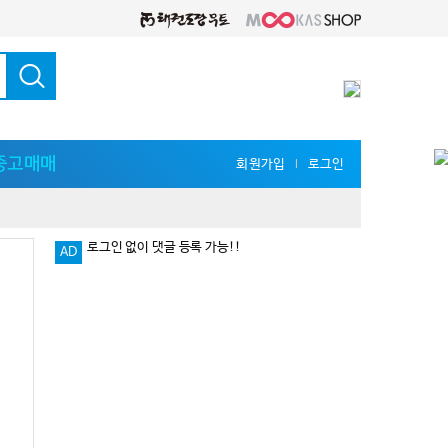
중고매매
회원가입
로그인
l
AD
다양한 지식 공유를 원한다면 '무카스 세미나'
로그인 없이 댓글 등록 가능!!