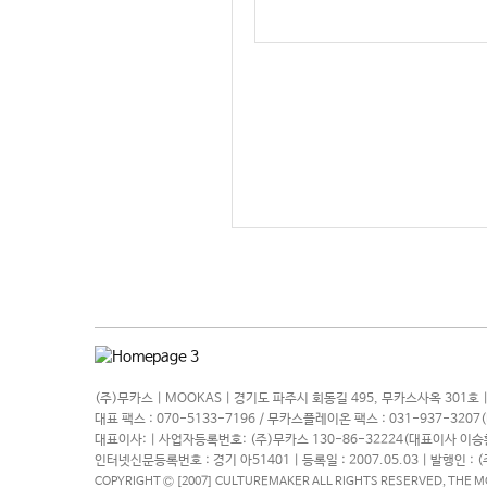
(주)무카스 | MOOKAS | 경기도 파주시 회동길 495, 무카스사옥 301호 |
대표 팩스 : 070-5133-7196 / 무카스플레이온 팩스 : 031-937-320
대표이사: | 사업자등록번호: (주)무카스 130-86-32224(대표이사 이승환
인터넷신문등록번호 : 경기 아51401 | 등록일 : 2007.05.03 | 발행인 : 
COPYRIGHT Ⓒ [2007] CULTUREMAKER ALL RIGHTS RESERVED, THE 