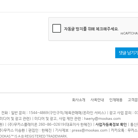
자동글 방지를 위해 체크해주세요.
댓글 남기
회사소개
사옥안내
인재채용
고객문
 전화 : 일반 문의 : 1544-4869(구인구직/체육관매매/온라인 서비스) | 광고 사업 문의 : 0
7(미디어 및 광고 관련) | 미디어 및 광고, 사업 제안 관련 : haeny@mookas.com
) | (주)무카스플레이온 260-86-02619(대표이사 한혜진) |
사업자등록정보 확인
| 통신
(주)무카스 이승환 | 편집인 : 한혜진 | 기사제보 : press@mookas.com | 카카오톡 : 무카스
MOOKAS™ IS A ® REGISTERED TRADEMARK.