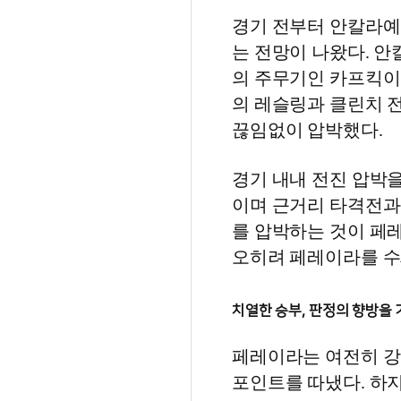
경기 전부터 안칼라예
는 전망이 나왔다. 
의 주무기인 카프킥이
의 레슬링과 클린치 
끊임없이 압박했다.
경기 내내 전진 압박
이며 근거리 타격전과 
를 압박하는 것이 페
오히려 페레이라를 수
치열한 승부, 판정의 향방을
페레이라는 여전히 강
포인트를 따냈다. 하