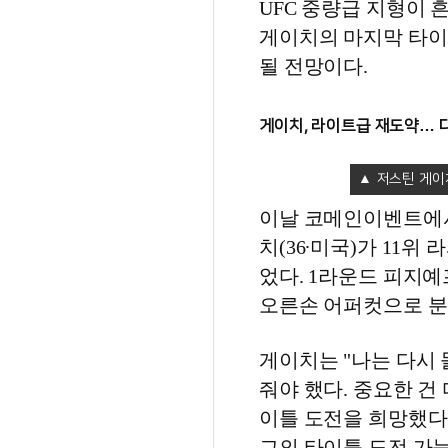
UFC 중량급 지형이 
게이치의 마지막 타이
될 전망이다.
게이치, 라이트급 재도약… 
저스틴 게이
이날 코메인이벤트에서는 
치(36∙미국)가 11위 라
었다. 1라운드 피지
오른손 어퍼컷으로 분
게이치는 "나는 다시 
줘야 했다. 중요한 건
이틀 도전을 희망했다.
그의 타이틀 도전 가