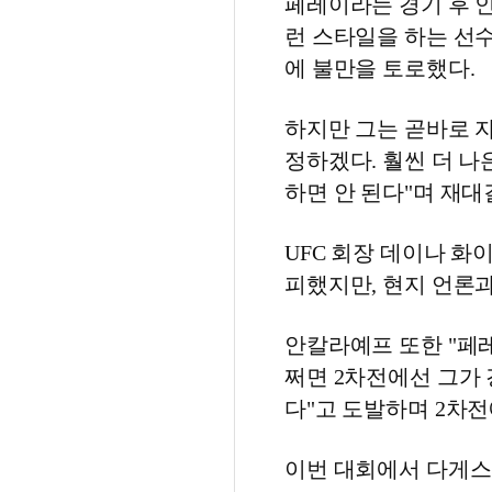
페레이라는 경기 후 인
런 스타일을 하는 선
에 불만을 토로했다.
하지만 그는 곧바로 자
정하겠다. 훨씬 더 나
하면 안 된다"며 재대
UFC 회장 데이나 화
피했지만, 현지 언론과
안칼라예프 또한 "페
쩌면 2차전에선 그가
다"고 도발하며 2차전
이번 대회에서 다게