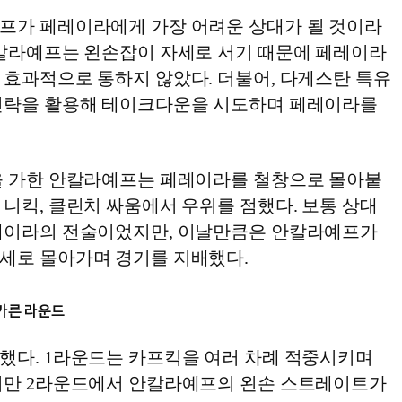
프가 페레이라에게 가장 어려운 상대가 될 것이라
안칼라예프는 왼손잡이 자세로 서기 때문에 페레이라
 효과적으로 통하지 않았다. 더불어, 다게스탄 특유
전략을 활용해 테이크다운을 시도하며 페레이라를
을 가한 안칼라예프는 페레이라를 철창으로 몰아붙
니킥, 클린치 싸움에서 우위를 점했다. 보통 상대
레이라의 전술이었지만, 이날만큼은 안칼라예프가
세로 몰아가며 경기를 지배했다.
 가른 라운드
했다. 1라운드는 카프킥을 여러 차례 적중시키며
지만 2라운드에서 안칼라예프의 왼손 스트레이트가