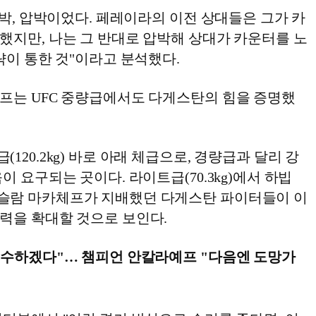
압박, 압박이었다. 페레이라의 이전 상대들은 그가 카
했지만, 나는 그 반대로 압박해 상대가 카운터를 노
략이 통한 것"이라고 분석했다.
프는 UFC 중량급에서도 다게스탄의 힘을 증명했
120.2kg) 바로 아래 체급으로, 경량급과 달리 강
이 요구되는 곳이다. 라이트급(70.3kg)에서 하빕
슬람 마카체프가 지배했던 다게스탄 파이터들이 이
력을 확대할 것으로 보인다.
복수하겠다"… 챔피언 안칼라예프 "다음엔 도망가