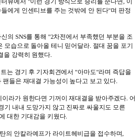
터뷰에서 "이런 경기 방식으로 승리를 준다면, 이
수들에게 인센티브를 주는 것밖에 안 된다"며 판정
신의 SNS를 통해 "2차전에서 부족했던 부분을 조
은 모습으로 돌아올 테니 믿어달라. 절대 꿈을 포기
결을 강력히 원했다.
이트는 경기 후 기자회견에서 "아마도"라며 즉답을
 팬들은 재대결 가능성이 높다고 보고 있다.
레이라가 원한다면 기꺼이 재대결을 받아주겠다. 어
 경기 내내 도망가지 않고 진짜로 싸울지도 모른
에 대한 기대감을 키웠다.
스탄의 안칼라예프가 라이트헤비급을 접수하며,