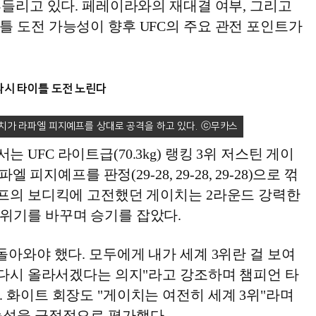
흔들리고 있다. 페레이라와의 재대결 여부, 그리고
틀 도전 가능성이 향후 UFC의 주요 관전 포인트가
다시 타이틀 도전 노린다
치가 라파엘 피지예프를 상대로 공격을 하고 있다.
UFC 라이트급(70.3kg) 랭킹 3위 저스틴 게이
파엘 피지예프를 판정(29-28, 29-28, 29-28)으로 꺾
예프의 보디킥에 고전했던 게이치는 2라운드 강력한
위기를 바꾸며 승기를 잡았다.
돌아와야 했다. 모두에게 내가 세계 3위란 걸 보여
 다시 올라서겠다는 의지"라고 강조하며 챔피언 타
 화이트 회장도 "게이치는 여전히 세계 3위"라며
능성을 긍정적으로 평가했다.