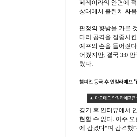
페레이라의 안면에 적
상태에서 클린치 싸움
판정의 향방을 가른 
다리 공격을 집중시킨
예프의 손을 들어줬다
어줬지만, 결국 3:0
랐다.
챔피언 등극 후 안칼라예프 
마고메드 안칼라예프(좌)
경기 후 인터뷰에서 안
현할 수 없다. 아주 
에 감겼다"며 감격했다