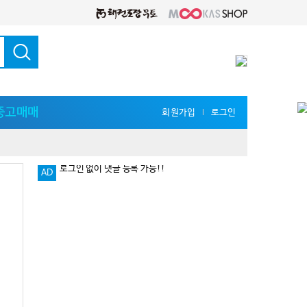
중고매매
회원가입
로그인
l
AD
다양한 지식 공유를 원한다면 '무카스 세미나'
로그인 없이 댓글 등록 가능!!