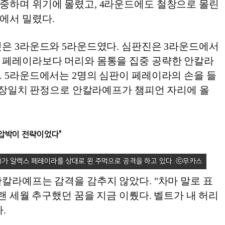
중하며 위기에 몰렸고, 4라운드에도 철창으로 몰린
에서 밀렸다.
것은 3라운드와 5라운드였다. 심판진은 3라운드에서
 페레이라보다 머리와 몸통을 집중 공략한 안칼라
. 5라운드에서는 2명의 심판이 페레이라의 손을 들
 만장일치 판정으로 안칼라예프가 챔피언 자리에 올
"압박이 전략이었다"
가 알렉스 페레이라를 상대로 왼 주먹으로 공격을 하고 있다.
칼라예프는 감격을 감추지 않았다. "차마 말로 표
오랜 세월 추구했던 꿈을 지금 이뤘다. 벨트가 내 허리
.