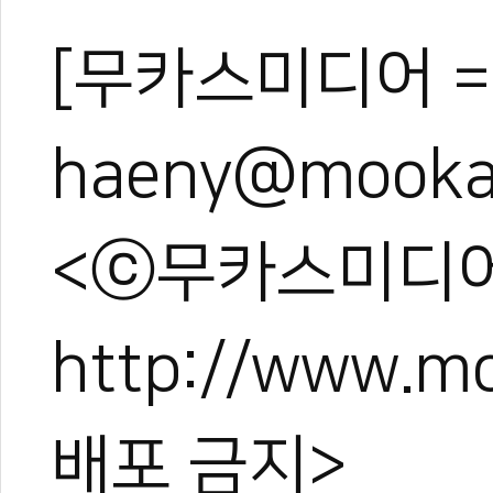
[무카스미디어 =
haeny@mooka
<ⓒ무카스미디어
http://www.
배포 금지>