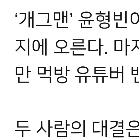
‘개그맨’ 윤형빈
지에 오른다. 마
만 먹방 유튜버 
두 사람의 대결은