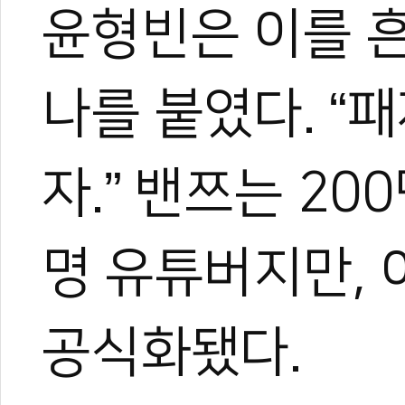
윤형빈은 이를 
나를 붙였다. “
자.” 밴쯔는 2
명 유튜버지만,
공식화됐다.