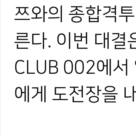
쯔와의 종합격투
른다. 이번 대결
CLUB 002에
에게 도전장을 