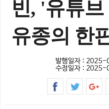
빈, '유튜브
유종의 한판
발행일자 : 2025-0
수정일자 : 2025-0