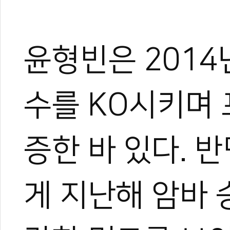
윤형빈은 2014
수를 KO시키며
증한 바 있다. 
게 지난해 암바 