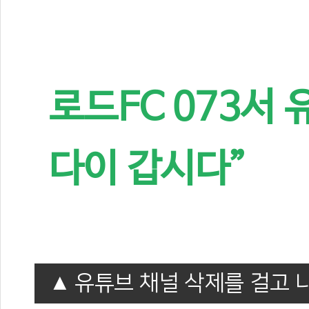
로드FC 073서 
다이 갑시다”
유튜브 채널 삭제를 걸고 나선