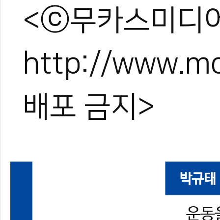
<ⓒ무카스미디어
http://www.
배포 금지>