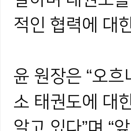
적인 협력에 대한
윤 원장은 “오흐
박규태
소 태권도에 대한
운동을 좋아해 다양한 스포
은 특별했다.
알고 있다”며 “
대학에서 전공하며 시범단으
로 즐겼다.