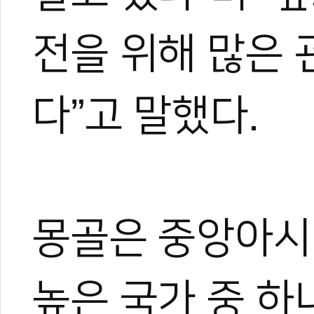
그러다 우연히 영상 제작에 
은 세상을 보게 되었고, 자
전을 위해 많은
기 시작했다.
지금은 국내외를 누비며 현장
가며 다방면으로 성장 중이다
다”고 말했다.
아직은 미생이지만, 프로페
며 끊임없이 도전한다.
몽골은 중앙아시
높은 국가 중 하