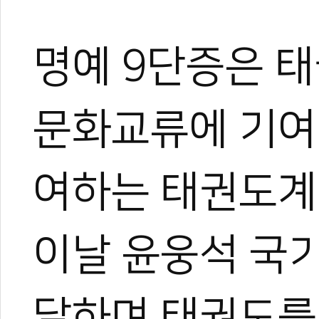
명예 9단증은 태
문화교류에 기여
여하는 태권도계
이날 윤웅석 국
달하며 태권도를