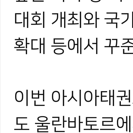
대회 개최와 국가
확대 등에서 꾸
이번 아시아태권
도 울란바토르에