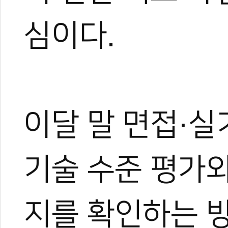
심이다.
이달 말 면접·실
기술 수준 평가와
지를 확인하는 
한혜진