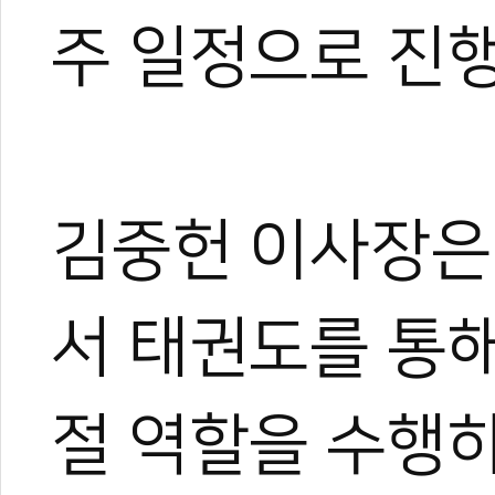
주 일정으로 진
김중헌 이사장은
서 태권도를 통
절 역할을 수행하