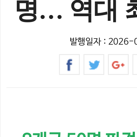
명… 역대 
발행일자 : 2026-0