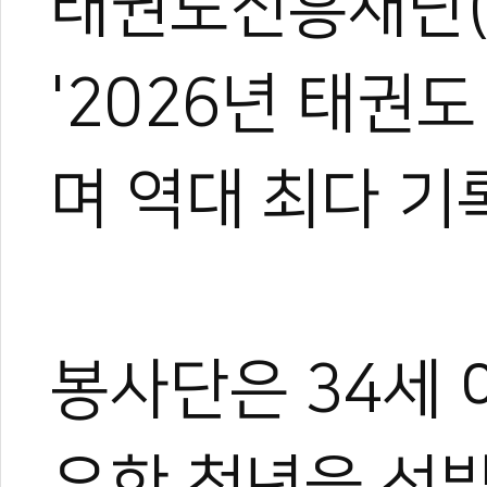
태권도진흥재단(
'2026년 태권
며 역대 최다 기
봉사단은 34세 
유한 청년을 선