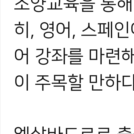
소양교육을 통해
히, 영어, 스페
어 강좌를 마련
이 주목할 만하다