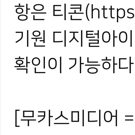
항은 티콘(https:
기원 디지털아이디
확인이 가능하다
[무카스미디어 =