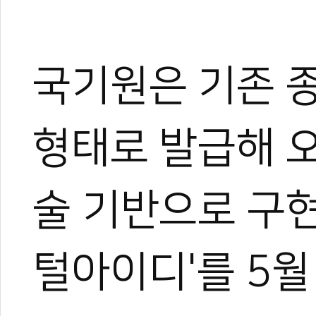
국기원은 기존 종
형태로 발급해 오
술 기반으로 구현
털아이디'를 5월