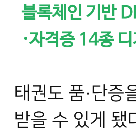
블록체인 기반 DI
·자격증 14종 
태권도 품·단증을
받을 수 있게 됐