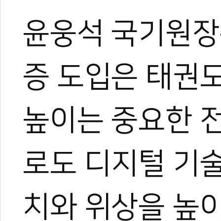
윤웅석 국기원장은
증 도입은 태권
높이는 중요한 전
로도 디지털 기
치와 위상을 높이