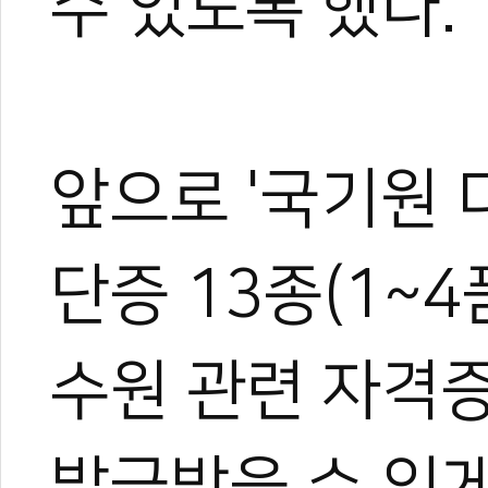
수 있도록 했다.
앞으로 '국기원 
0
0
단증 13종(1~4
수원 관련 자격증
발급받을 수 있게