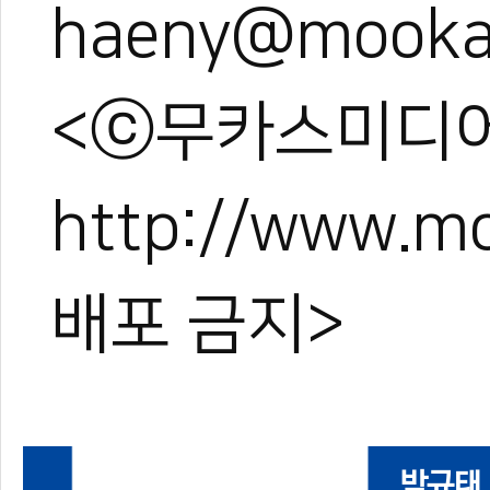
haeny@mooka
<ⓒ무카스미디어
http://www.
배포 금지>