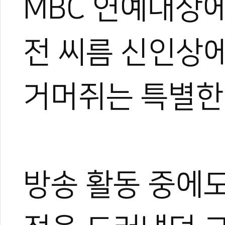
MBC 연예대상에
전 씨름 신인상
거머쥐는 특별한
방송 활동 중에