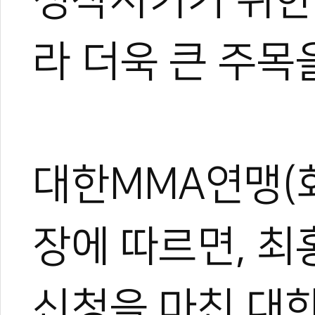
라 더욱 큰 주목
대한MMA연맹(
장에 따르면, 
신청을 마친 대