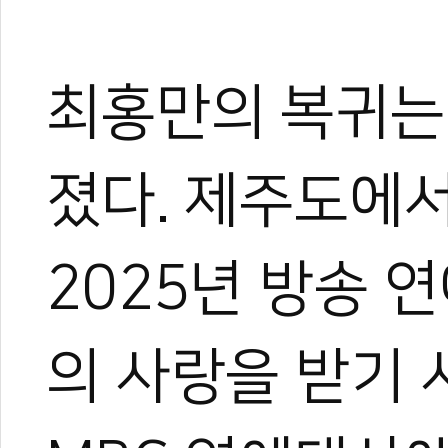
최홍만의 복귀는
졌다. 제주도에
2025년 방송 
의 사랑을 받기 