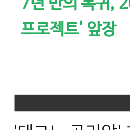
7년 만의 복귀, 
프로젝트' 앞장