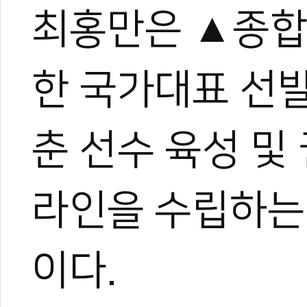
최홍만은 ▲종합
한 국가대표 선발
춘 선수 육성 및
라인을 수립하는
이다.