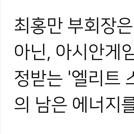
최홍만 부회장은 
아닌, 아시안게
정받는 '엘리트 
의 남은 에너지를