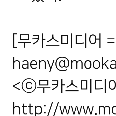
[무카스미디어 =
haeny@mooka
<ⓒ무카스미디어
http://www.