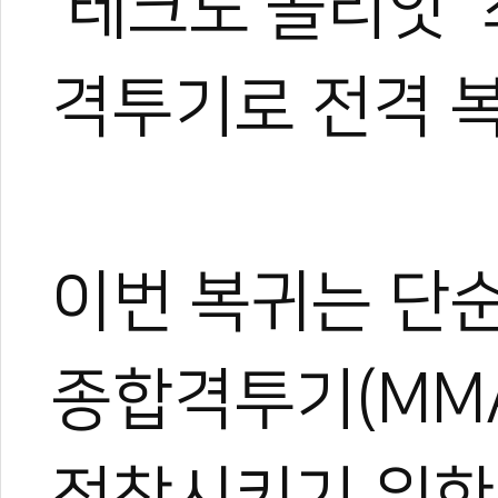
'테크노 골리앗'
격투기로 전격 
이번 복귀는 단
종합격투기(MM
정착시키기 위한