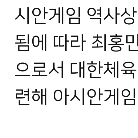
시안게임 역사상
됨에 따라 최홍
으로서 대한체육
련해 아시안게임