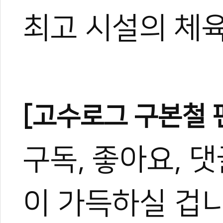
최고 시설의 체
[고수로그 구본철 편
구독, 좋아요, 
이 가득하실 겁니