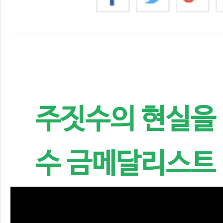
주짓수의 현실을
수 금메달리스트 