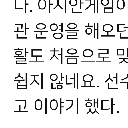
다. 아시안게임
관 운영을 해오던
활도 처음으로 맞
쉽지 않네요. 선
고 이야기 했다.