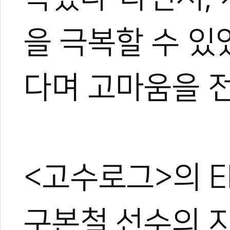
대한체육회, 반기
한국 가라테, 동아
을 극복할 수 있
다며 고마움을 
<고수로그>의 E
구본철 선수의 