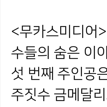
<무카스미디어> 
수들의 숨은 이야
섯 번째 주인공은
주짓수 금메달리