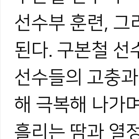
선수부 훈련, 
된다. 구본철 
선수들의 고충과
해 극복해 나가며
흘리는 땀과 열정