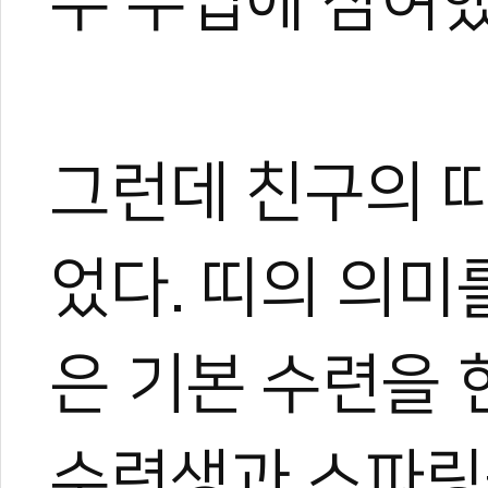
수 수업에 참여했
그런데 친구의 띠
었다. 띠의 의미
1
은 기본 수련을 
수련생과 스파링