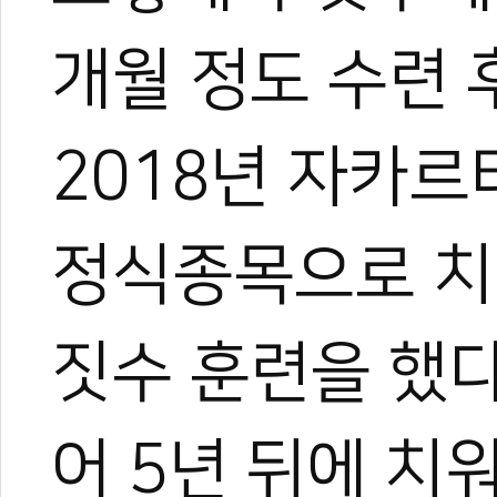
개월 정도 수련 
2018년 자카
정식종목으로 치
짓수 훈련을 했다
어 5년 뒤에 치