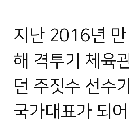
지난 2016년 만
해 격투기 체육
던 주짓수 선수가
국가대표가 되어