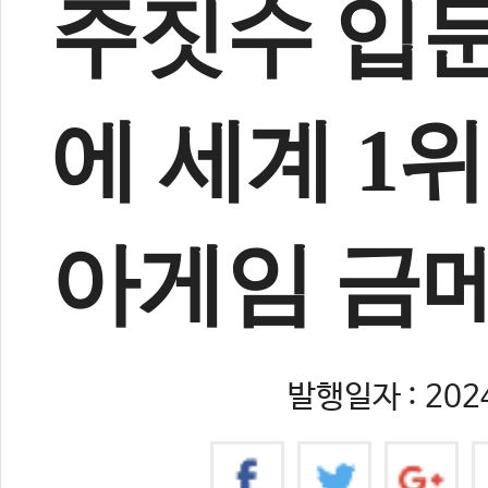
주짓수 입문한
에 세계 1
아게임 금메
발행일자 : 2024