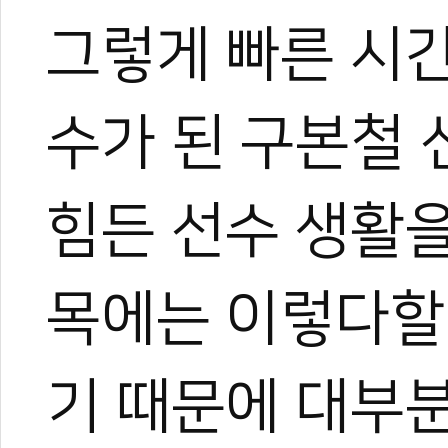
그렇게 빠른 시
수가 된 구본철 
힘든 선수 생활을
목에는 이렇다할
기 때문에 대부