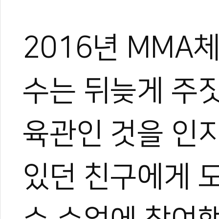
2016년 MMA
수는 뒤늦게 주
육관인 것을 인
있던 친구에게 