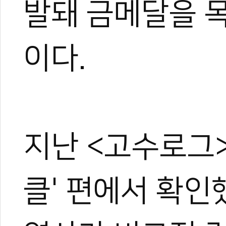
발돼 금메달을 목
이다.
지난 <고수로그>
클' 편에서 확