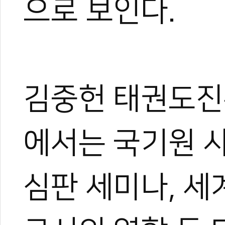
으로 보인다.
아직은 미생이지만, 프로페
며 끊임없이 도전한다.
김중헌 태권도진
에서는 국기원 
심판 세미나, 