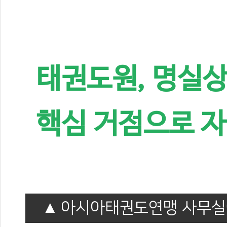
태권도원, 명실
핵심 거점으로 
아시아태권도연맹 사무실이