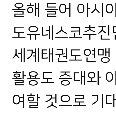
올해 들어 아시
도유네스코추진단
세계태권도연맹
활용도 증대와 
여할 것으로 기