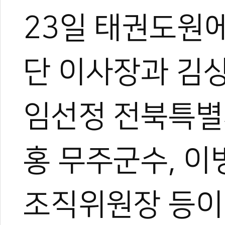
23일 태권도원
단 이사장과 김
임선정 전북특별
홍 무주군수, 
조직위원장 등이 
0