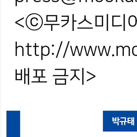
<ⓒ무카스미디어
http://www.
배포 금지>