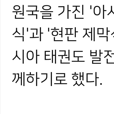
원국을 가진 '
#아시아태권도연맹
#atu
#태권도원
식'과 '현판 제
시아 태권도 발
께하기로 했다.