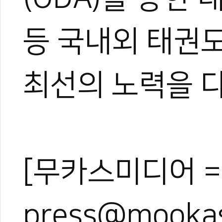
등 국내외 태권
최선의 노력을 
[무카스미디어 =
press@mooka