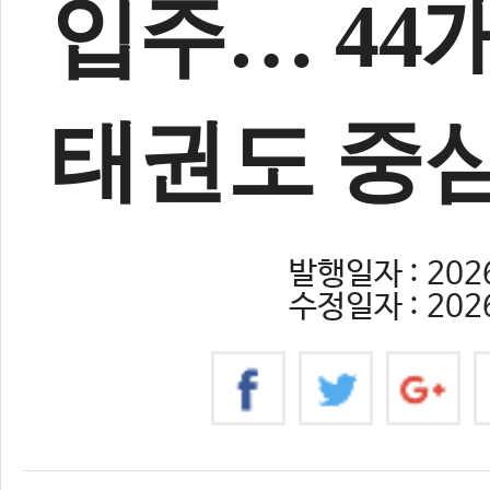
입주… 44
태권도 중
발행일자 : 2026
수정일자 : 2026