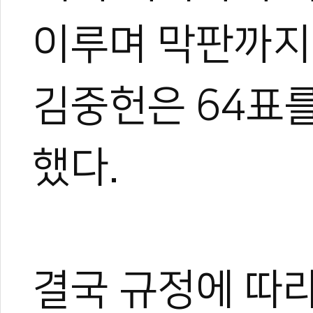
이루며 막판까지 
김중헌은 64표를
했다.
결국 규정에 따라