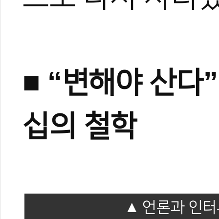
■ “변해야 산다”
십의 철학
언론과 인터