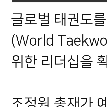
글로벌 태권도를
(World Taek
위한 리더십을 
조정원 총재가 예