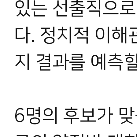
있는 선출직으로
다. 정치적 이
지 결과를 예측할
6명의 후보가 