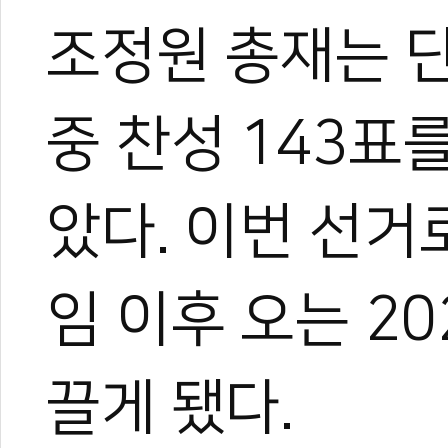
조정원 총재는 단
중 찬성 143표
았다. 이번 선거로
임 이후 오는 2
끌게 됐다.