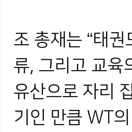
조 총재는 “태권
류, 그리고 교육
유산으로 자리 잡
기인 만큼 WT의