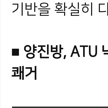
기반을 확실히 다
■ 양진방, ATU
쾌거