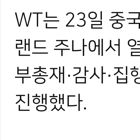
WT는 23일 중
랜드 주나에서 열
부총재·감사·집
진행했다.