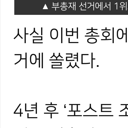
부총재 선거에서 1
사실 이번 총회에
거에 쏠렸다.
4년 후 ‘포스트