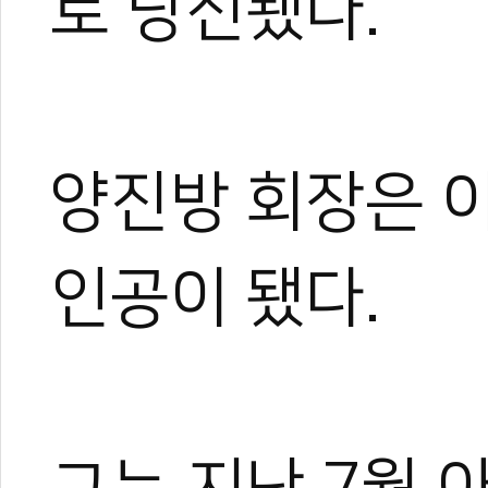
로 당선됐다.
양진방 회장은 
인공이 됐다.