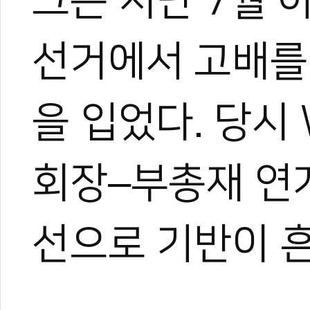
그는 지난 7월 
선거에서 고배를
을 입었다. 당시
회장–부총재 연
선으로 기반이 