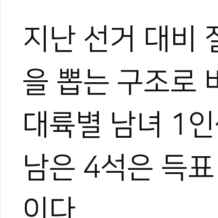
0
0
지난 선거 대비 
을 뽑는 구조로 
0
0
대륙별 남녀 1인
남은 4석은 득
이다.