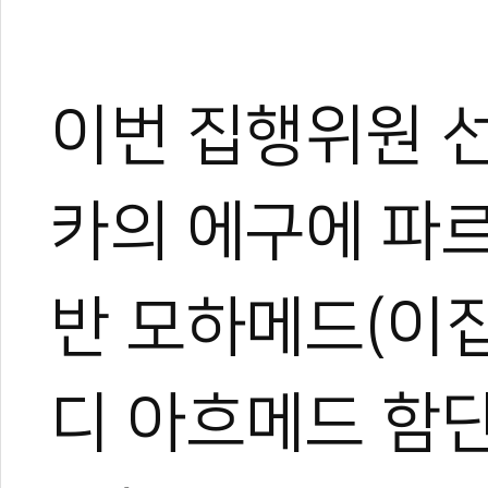
이번 집행위원 
카의 에구에 파르
반 모하메드(이집
디 아흐메드 함단