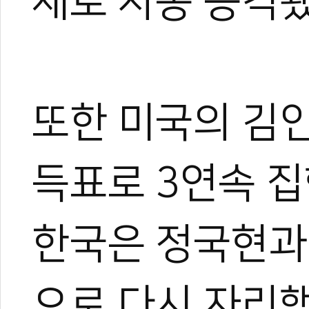
재로 자동 승격됐
또한 미국의 김인
득표로 3연속 
한국은 정국현과 
으로 다시 자리했