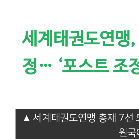
세계태권도연맹, 
정… ‘포스트 조
세계태권도연맹 총재 7선 
원국