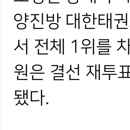
양진방 대한태권
서 전체 1위를 
원은 결선 재투표
됐다.