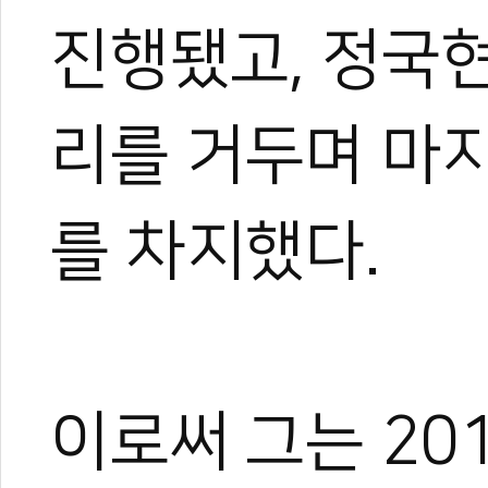
진행됐고, 정국현
리를 거두며 마지
를 차지했다.
이로써 그는 20