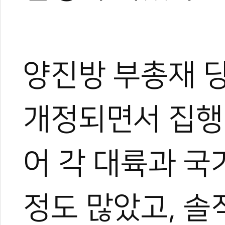
양진방 부총재 
개정되면서 집행
어 각 대륙과 국
정도 많았고, 