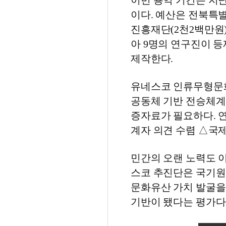
이번 용역 기간은 지난 
이다. 예산은 전북특별
진흥재단(2천2백만원
아 9명의 연구진이 
제작한다.
유네스코 인류무형문화
공동체 기반 전승체계,
증자료가 필요하다. 
계자 의견 수렴 △국
민간의 오랜 노력도 이
스코 추진단은 국기원
문화유산 가치 발굴을
기반이 됐다는 평가다