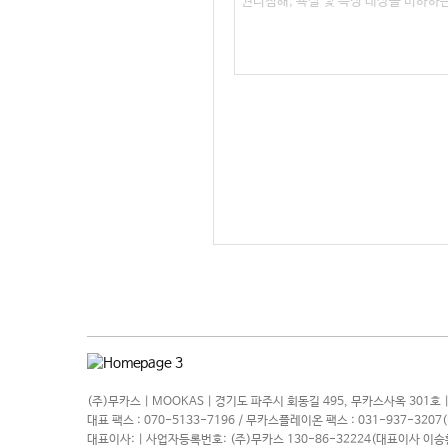
(주)무카스 | MOOKAS | 경기도 파주시 회동길 495, 무카스사옥 301호 |
대표 팩스 : 070-5133-7196 / 무카스플레이온 팩스 : 031-937-320
대표이사: | 사업자등록번호: (주)무카스 130-86-32224(대표이사 이승환