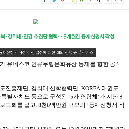
0
북·경희대·민간 추진단 협력… 5개월간 등재신청서 작성
등재신청서 작성 추진 일정에 대한 회의 진행 중
가 유네스코 인류무형문화유산 등재를 향한 공식
도진흥재단, 경희대 산학협력단, KOREA 태권도
특별자치도 등으로 구성된 ‘5자 연합체’가 지난 8
보고회를 열고, 8천8백만원 규모의 ‘등재신청서 작