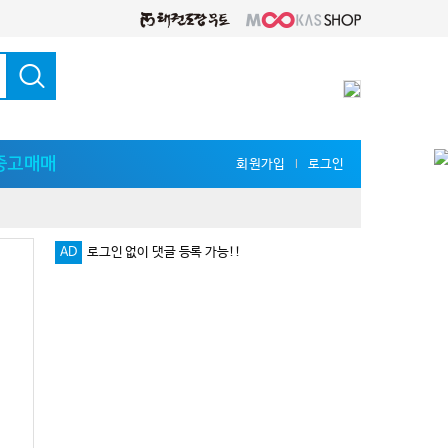
중고매매
회원가입
로그인
l
AD
로그인 없이 댓글 등록 가능!!
다양한 지식 공유를 원한다면 '무카스 세미나'