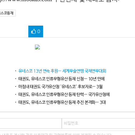
네스코등재
0
유네스코 13년 연속 후원… 세계무술연맹 국제연무대회
태권도, 유네스코 인류무형유산 등재 신청… 10년 만에
마침내 태권도 국가유산청 '유네스코' 후보자로… 3월
태권도, 유네스코 인류무형유산 등재 탄력… 국가유산청에
태권도, 유네스코 인류무형유산 등재 추진 본격화… 3대