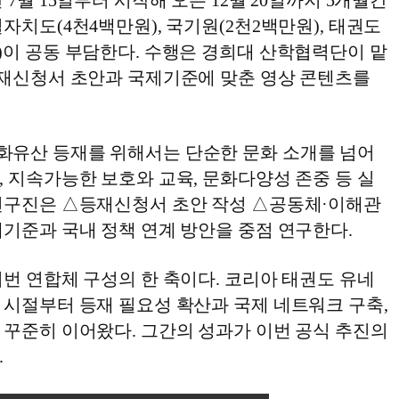
7월 15일부터 시작해 오는 12월 20일까지 5개월간
자치도(4천4백만원), 국기원(2천2백만원), 태권도
)이 공동 부담한다. 수행은 경희대 산학협력단이 맡
등재신청서 초안과 국제기준에 맞춘 영상 콘텐츠를
유산 등재를 위해서는 단순한 문화 소개를 넘어
 지속가능한 보호와 교육, 문화다양성 존중 등 실
연구진은 △등재신청서 초안 작성 △공동체·이해관
제기준과 국내 정책 연계 방안을 중점 연구한다.
번 연합체 구성의 한 축이다. 코리아 태권도 유네
 시절부터 등재 필요성 확산과 국제 네트워크 구축,
 꾸준히 이어왔다. 그간의 성과가 이번 공식 추진의
.