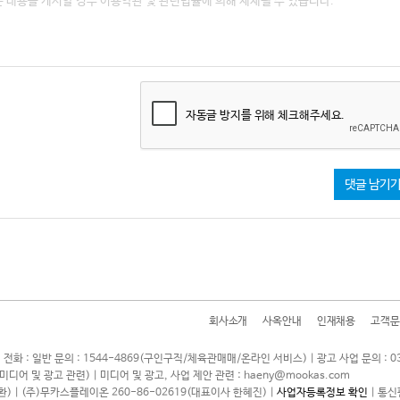
자동글 방지를 위해 체크해주세요.
댓글 남기
회사소개
사옥안내
인재채용
고객문
 전화 : 일반 문의 : 1544-4869(구인구직/체육관매매/온라인 서비스) | 광고 사업 문의 : 0
7(미디어 및 광고 관련) | 미디어 및 광고, 사업 제안 관련 : haeny@mookas.com
) | (주)무카스플레이온 260-86-02619(대표이사 한혜진) |
사업자등록정보 확인
| 통신