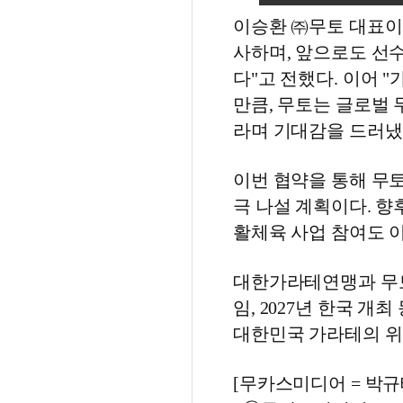
이승환 ㈜무토 대표이
사하며, 앞으로도 선
다"고 전했다. 이어 
만큼, 무토는 글로벌 
라며 기대감을 드러냈
이번 협약을 통해 무
극 나설 계획이다. 향
활체육 사업 참여도 
대한가라테연맹과 무토는
임, 2027년 한국 
대한민국 가라테의 위
[무카스미디어 = 박규태 기