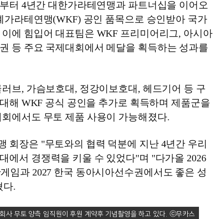
1년부터 4년간 대한가라테연맹과 파트너십을 이어오
계가라테연맹(WKF) 공인 품목으로 승인받아 국가
 이에 힘입어 대표팀은 WKF 프리미어리그, 아시아
권 등 주요 국제대회에서 메달을 획득하는 성과를
러브, 가슴보호대, 정강이보호대, 헤드기어 등 구
 대해 WKF 공식 공인을 추가로 획득하며 제품군을
대회에서도 무토 제품 사용이 가능해졌다.
 회장은 "무토와의 협력 덕분에 지난 4년간 우리
에서 경쟁력을 키울 수 있었다"며 "다가올 2026
게임과 2027 한국 동아시아선수권에서도 좋은 성
혔다.
사 무토 양측 임직원이 후원 계약후 기념촬영을 하고 있다.