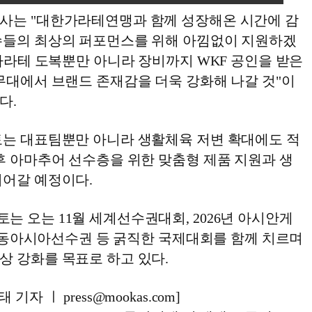
사는 "대한가라테연맹과 함께 성장해온 시간에 감
수들의 최상의 퍼포먼스를 위해 아낌없이 지원하겠
"가라테 도복뿐만 아니라 장비까지 WKF 공인을 받은
무대에서 브랜드 존재감을 더욱 강화해 나갈 것"이
다.
토는 대표팀뿐만 아니라 생활체육 저변 확대에도 적
후 아마추어 선수층을 위한 맞춤형 제품 지원과 생
이어갈 예정이다.
 오는 11월 세계선수권대회, 2026년 아시안게
개최 동아시아선수권 등 굵직한 국제대회를 함께 치르며
상 강화를 목표로 하고 있다.
자 ㅣ press@mookas.com]