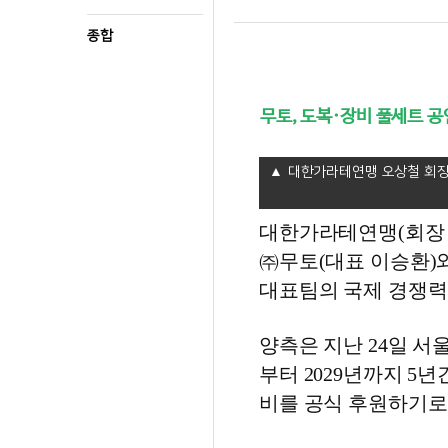
종합
무토, 도복·장비 풀세트 
대한가라테연맹 오상철 회장
대한가라테연맹(회장 
㈜무토(대표 이승환)와
대표팀의 국제 경쟁력
양측은 지난 24일 서
부터 2029년까지 5
비를 공식 후원하기로