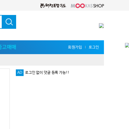
중고매매
회원가입
로그인
l
AD
로그인 없이 댓글 등록 가능!!
다양한 지식 공유를 원한다면 '무카스 세미나'