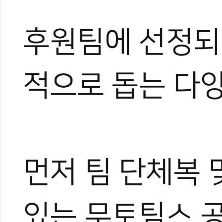
후원팀에 선정되
적으로 돕는 다양
먼저 팀 단체복 
있는 무토팀스 