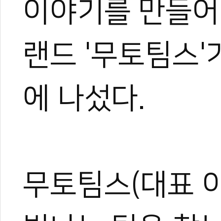
이야기를 만들어
랜드 '무토팀스'
에 나섰다.
무토팀스(대표 