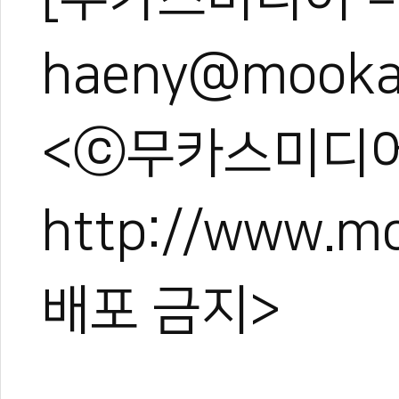
haeny@mooka
<ⓒ무카스미디어
http://www.
배포 금지>