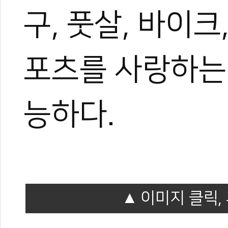
구, 풋살, 바이크
포츠를 사랑하는
능하다.
0
이미지 클릭,