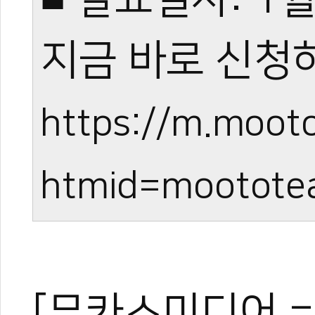
지금 바로 신청
https://m.moot
htmid=mootote
[무카스미디어 =