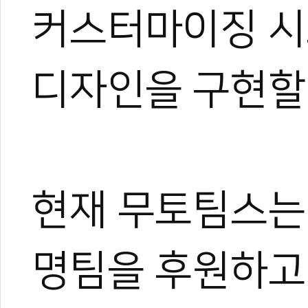
커스터마이징 시
디자인을 구현할 
현재 무토팀스는
명팀을 후원하고 
관련 뉴스
'2025 HADO