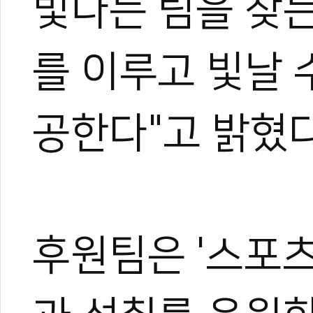
빛나는 팀을 찾는
를 이루고 빛날 
공한다"고 밝혔다
후원팀은 '스포츠