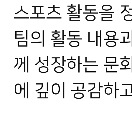
스포츠 활동을 
팀의 활동 내용과
#무토
#MOOTO
#무토팀스
께 성장하는 문
에 깊이 공감하고