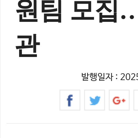
원팀 모집…
관
발행일자 : 2025