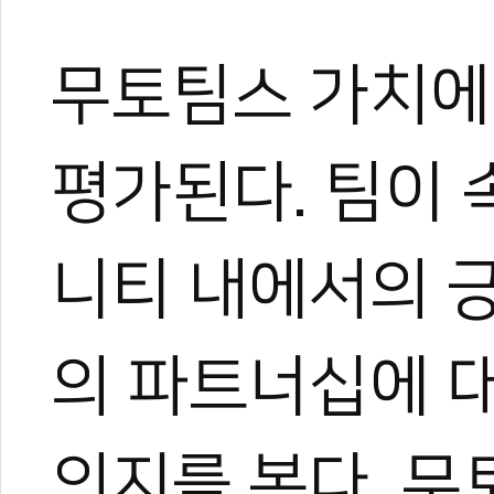
무토팀스 가치에
평가된다. 팀이 
니티 내에서의 
의 파트너십에 대
박규태
운동을 좋아해 다양한 스포
은 특별했다.
의지를 본다. 
대학에서 전공하며 시범단으