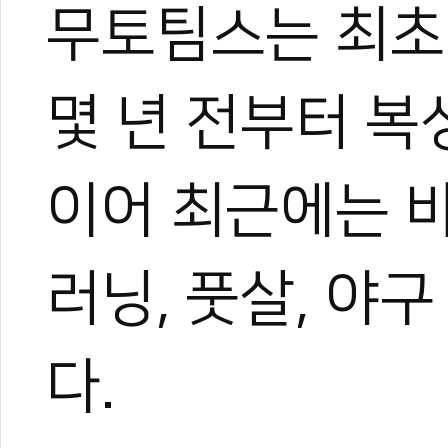
무토팀스는 최초
몇 년 전부터 복
이어 최근에는 바
러닝, 풋살, 야
다.