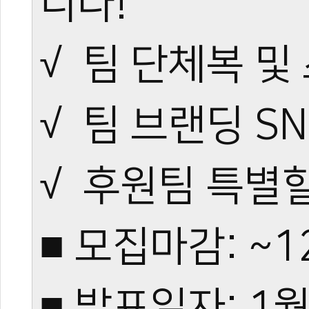
니다!
√ 팀 단체복 및
√ 팀 브랜딩 S
√ 후원팀 특별
■ 모집마감: ~
■ 발표일자: 1월