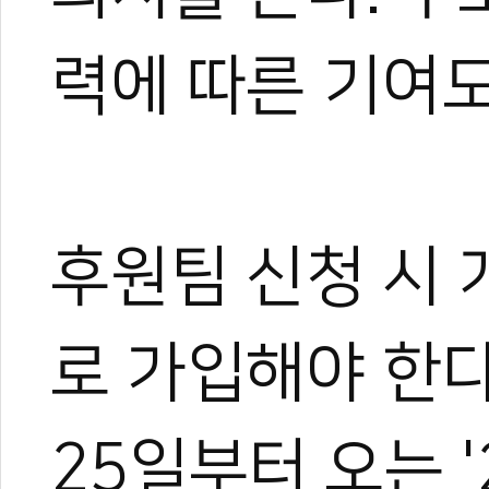
로 즐겼다.
그러다 우연히 영상 제작에 
력에 따른 기여
은 세상을 보게 되었고, 자
기 시작했다.
지금은 국내외를 누비며 현장
가며 다방면으로 성장 중이다
아직은 미생이지만, 프로페
며 끊임없이 도전한다.
후원팀 신청 시 
로 가입해야 한다
25일부터 오는 '