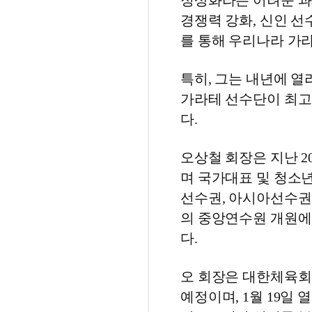
정상화라는 어려운 과
경쟁력 강화, 신인 선
를 통해 우리나라 가
특히, 그는 내년에 열
가라테 선수단이 최고
다.
오상철 회장은 지난 
며 국가대표 및 청소년
선수권, 아시아선수권
의 중앙연수원 개원에
다.
오 회장은 대한체육회
예정이며, 1월 19일