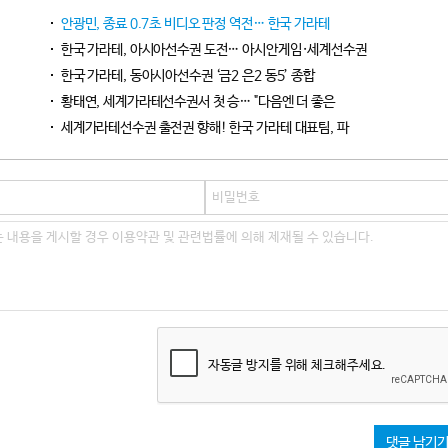
안광민, 종료 0.7초 비디오 판정 역전… 한국 가라테
한국 가라테, 아시아선수권 도전… 아시안게임·세계선수권
한국 가라테, 동아시아선수권 ‘금2 은2 동5’ 종합
황태연, 세계가라테선수권서 첫 승… "다음엔 더 좋은
세계가라테선수권 출전권 향해! 한국 가라테 대표팀, 파
자동글 방지를 위해 체크해주세요.
댓글 남기