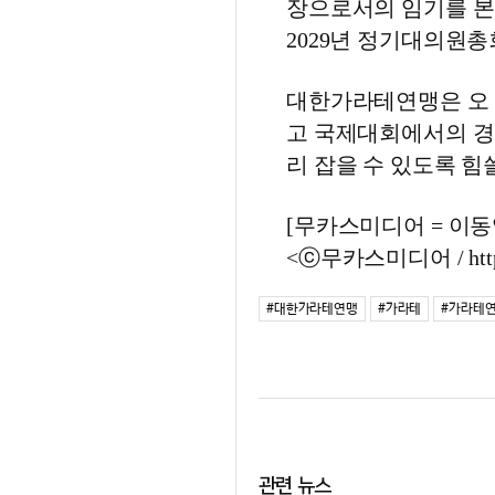
장으로서의 임기를 본
2029년 정기대의원
대한가라테연맹은 오 
고 국제대회에서의 경
리 잡을 수 있도록 힘
[무카스미디어 = 이동엽 기
<ⓒ무카스미디어 / http
#대한가라테연맹
#가라테
#가라테
관련 뉴스