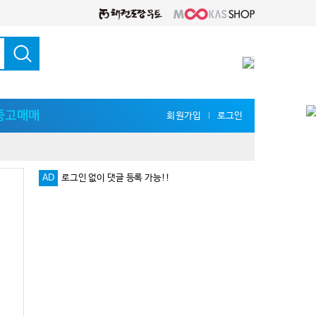
중고매매
회원가입
로그인
l
AD
로그인 없이 댓글 등록 가능!!
다양한 지식 공유를 원한다면 '무카스 세미나'