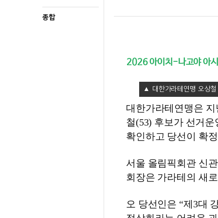
종합
2026 아이치-나고야 아
대한가라테연맹 오상철 
대한가라테연맹은 지난 
철(53) 후보가 선
확인하고 당선이 확정
서울 올림픽회관 신관
회장은 가라테의 새로
오 당선인은 “제3대