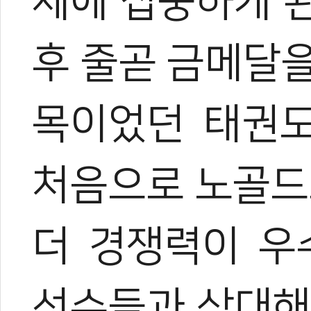
제에 집중하게 된
후 줄곧 금메달
목이었던 태권
처음으로 노골드
더 경쟁력이 우
선수들과 상대해