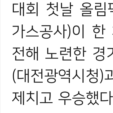
대회 첫날 올림
가스공사)
이 한
전해 노련한 경
(
대전광역시청
)
관련 뉴스
제치고 우승했
한국 가라테, 
'펜싱 황제' 오상