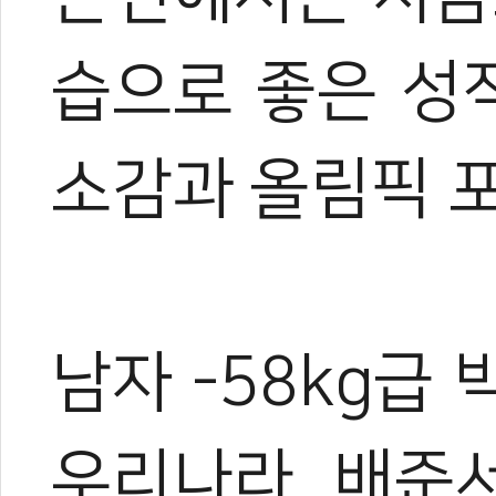
습으로 좋은 성
소감과 올림픽 
남자 -58kg급 
우리나라 배준