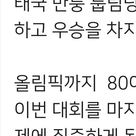
태국 반룽 툽팀당을
하고 우승을 차
올림픽까지 80
이번 대회를 마