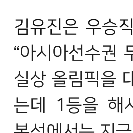
김유진은 우승직
“
아시아선수권 두
실상 올림픽을 
는데 1등을 해
본선에서는 지금