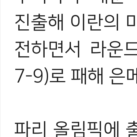
진출해 이란의 
전하면서 라운
7-9)로 패해 
파리
올림픽에 출