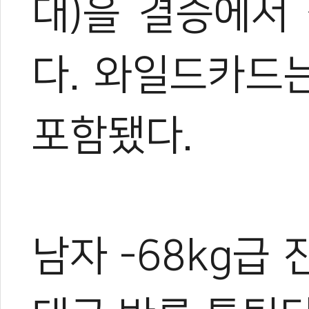
대)을 결승에서
다. 와일드카드
포함됐다.
남자 -68kg급