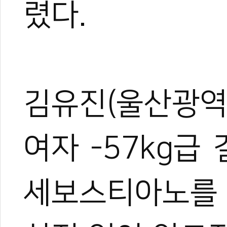
렸다.
김유진(울산광역
여자 -57kg
세보스티아노를 