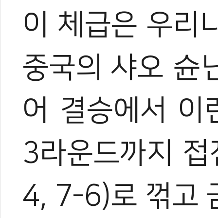
이 체급은 우리
중국의 샤오 슌
어 결승에서 이
3라운드까지 접전을
4, 7-6)
로 꺾고