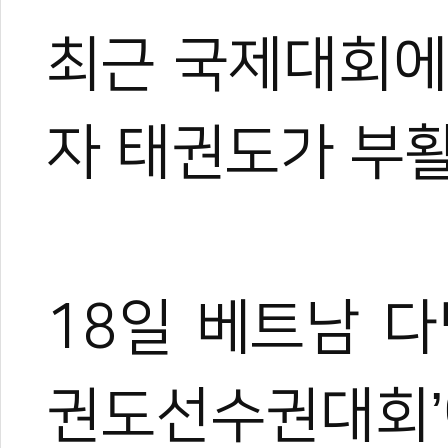
최근 국제대회에
자 태권도가 부활
18일 베트남 
권도선수권대회