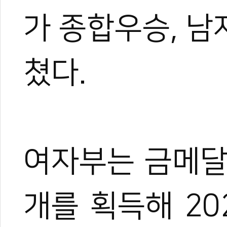
가 종합우승, 남
쳤다.
여자부는 금메달 
개를 획득해 20