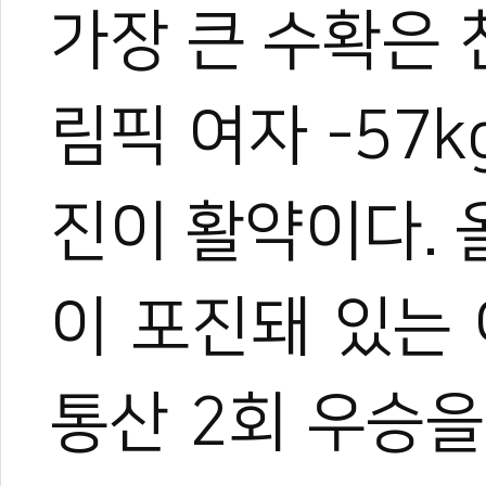
가장 큰 수확은 
림픽 여자 -57
진이 활약이다.
이 포진돼 있는
통산 2회 우승