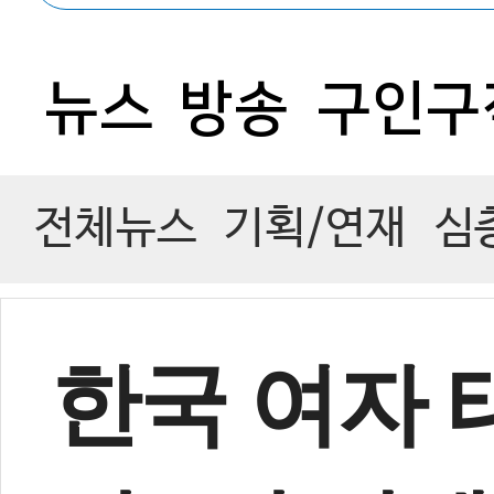
0
뉴스
방송
구인구
전체뉴스
기획/연재
심
한국 여자