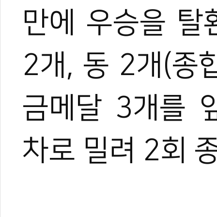
만에 우승을 탈환
2개, 동 2개(
금메달 3개를 앞
차로 밀려 2회 