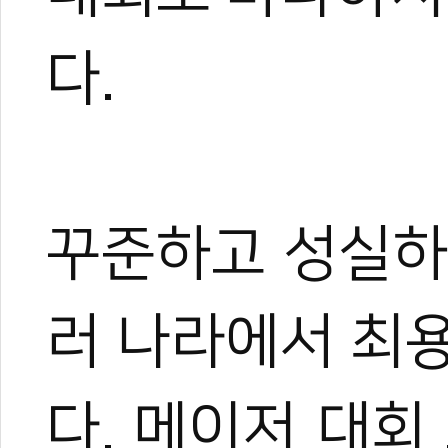
다.
0
0
꾸준하고 성실하
0
0
러 나라에서 최
다. 메이저 대회