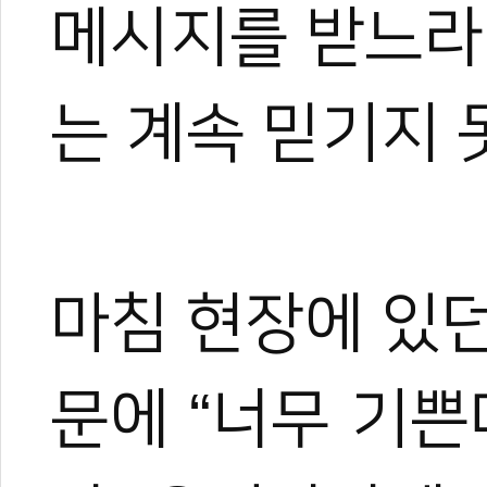
메시지를 받느라
는 계속 믿기지 
마침 현장에 있
문에 “너무 기쁜