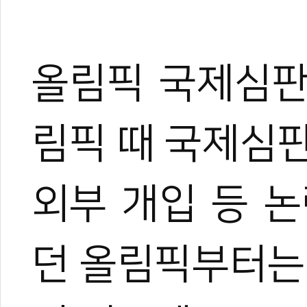
올림픽 국제심판
림픽 때 국제심
외부 개입 등 논
던 올림픽부터는