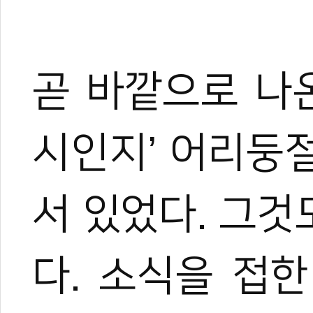
곧 바깥으로 나
시인지’ 어리둥
서 있었다. 그것
다. 소식을 접