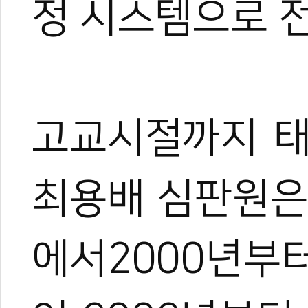
정 시스템으로 
고교시절까지 태
최용배 심판원은
에서2000년부