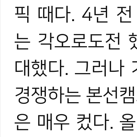
픽 때다. 4년 
는 각오로도전 
대했다. 그러나
경쟁하는 본선캠
은 매우 컸다. 