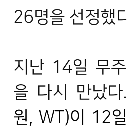
2028 LA올림
26명을 선정했다
파리 올림픽 태권
태권도 국제심판교
WT 중앙훈련센터 
도쿄 올림픽 준비
지난 14일 무
을 다시 만났다
원, WT)이 1