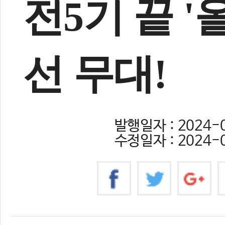
전5기 끝 
선 무대!
발행일자 : 2024-0
수정일자 : 2024-0