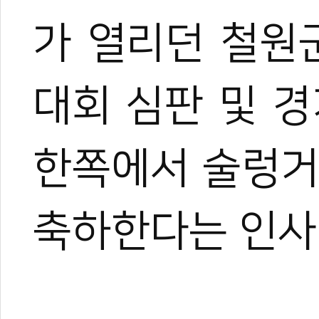
가 열리던 철원
대회 심판 및 
한쪽에서 술렁거
축하한다는 인사