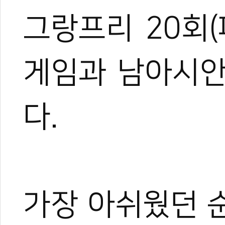
그랑프리 20회(
게임과 남아시안
다.
가장 아쉬웠던 순