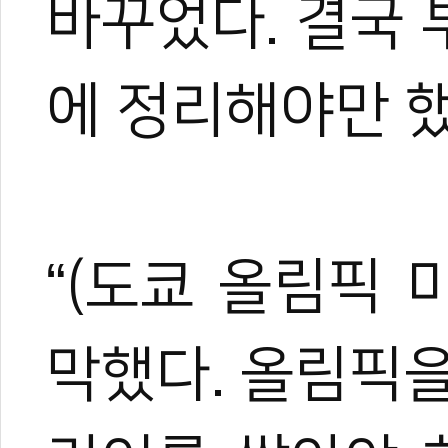
바꾸었다. 결국 
야)와 대학 겸임교수로도 활
화 발전에 힘쓰고 있다.
에 정리해야만 했
“(도쿄 올림픽 
막했다. 올림픽