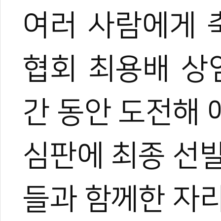
여러 사람에게 
협회 최용배 상임
간 동안 도전해
심판에 최종 선
들과 함께한 자