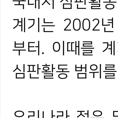
국내서 심판활동
계기는 2002
부터. 이때를 
심판활동 범위를
0
우리나라 젊은 