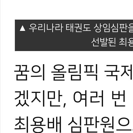
우리나라 태권도 상임심판을
선발된 최용
꿈의 올림픽 국
겠지만, 여러 번
최용배 심판원으