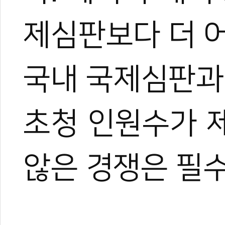
1
0
제심판보다 더 
국내 국제심판과
1
0
초청 인원수가 
않은 경쟁은 필
1
0