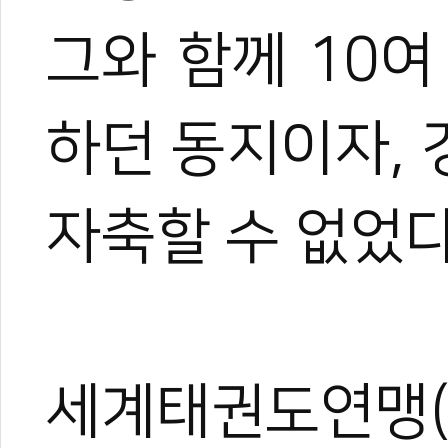
그와 함께 10
하던 동지이자,
자축할 수 없었
세계태권도연맹(총