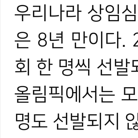
우리나라 상임심
은 8년 만이다.
회 한 명씩 선발
올림픽에서는 모
명도 선발되지 