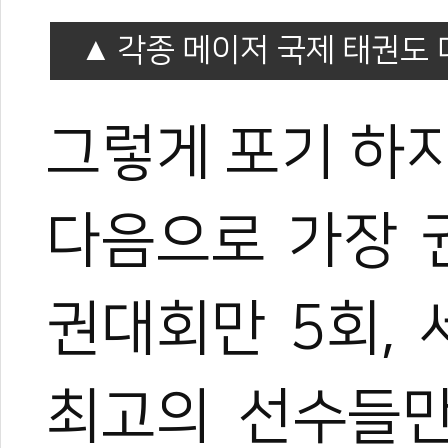
각종 메이저 국제 태권도 
그렇게 포기 하
다음으로 가장 
권대회만 5회,
최고의 선수들만