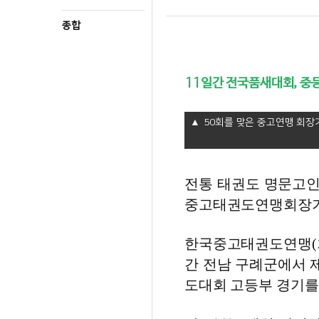
종합
11일간 전국품새대회, 중등
50회를 맞은 중고연맹 회장
전통 태권도 명문고인
중고태권도연맹회장기
한국중고태권도연맹(회
간 전남 구례군에서
도대회 고등부 경기를