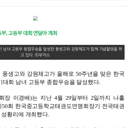
부, 고등부 대회 연달아 개최
기 남녀 고등부 종합우승을 달성한 풍생고와 강원체고가 함께 기념촬영을 하
고 있다.
 풍생고와 강원체고가 올해로 50주년을 맞은 한국
대회 남녀 고등부 종합우승을 달성했다.
장 이경배)는 지난 4월 29일부터 2일까지 나흘
 제50회 한국중고등학교태권도연맹회장기 전국태권
 성황리에 개최했다.