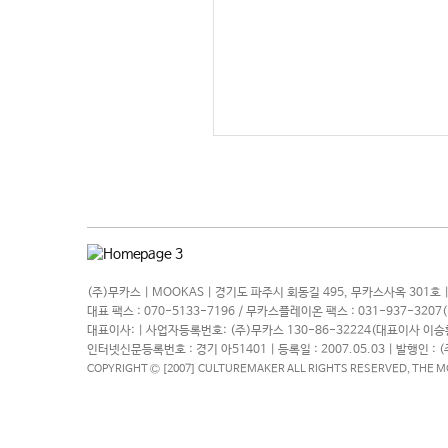
(주)무카스 | MOOKAS | 경기도 파주시 회동길 495, 무카스사옥 301호 |
대표 팩스 : 070-5133-7196 / 무카스플레이온 팩스 : 031-937-320
대표이사: | 사업자등록번호: (주)무카스 130-86-32224(대표이사 이승환
인터넷신문등록번호 : 경기 아51401 | 등록일 : 2007.05.03 | 발행인 : 
COPYRIGHT Ⓒ [2007] CULTUREMAKER ALL RIGHTS RESERVED, THE 