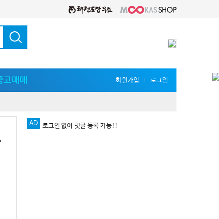
중고매매
회원가입
로그인
l
AD
로그인 없이 댓글 등록 가능!!
강
다양한 지식 공유를 원한다면 '무카스 세미나'