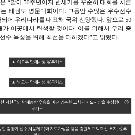
은 “말이 50주년이지 반세기를 꾸준히 대회를 치른
는 태권도 명문대회이다. 그동안 수많은 우수선수
되어 우리나라를 대표해 국위 선양했다. 앞으로 50
래가 이곳에서 탄생할 것이다. 이를 위해서 우리 중
선수 육성을 위해 최선을 다하겠다”고 밝혔다.
여고부 단체시상
남고부 단체시상
한 서현우와 단체종합 우승을 이끈 김주현 코치가 지도자상을 수상했다.
한 김향기 선수(서울체고)와 지도자상을 받을 강원체고 박희선 코치.