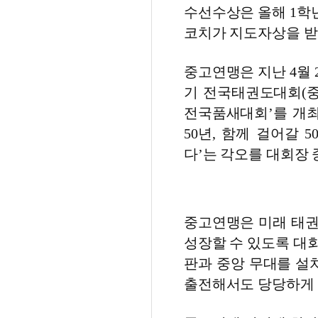
수선수상은 올해 1학
코치가 지도자상을 받
중고연맹은 지난 4월 
기 전국태권도대회(중
전국품새대회’를 개최
50년, 함께 걸어갈 
다’는 각오를 대회장
중고연맹은 미래 태권
성장할 수 있도록 대
판과 중앙 무대를 설
출전해서도 당당하게 