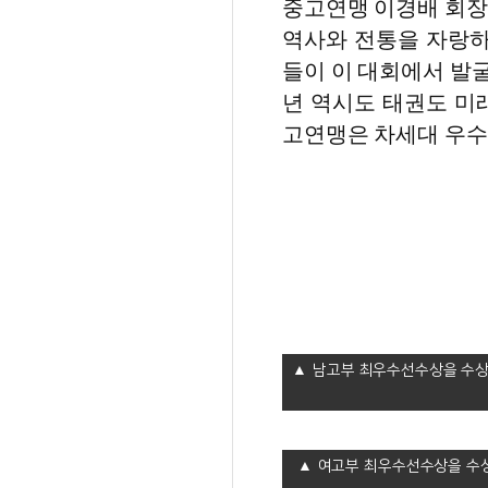
중고연맹 이경배 회장
역사와 전통을 자랑하
들이 이 대회에서 발굴
년 역시도 태권도 미
고연맹은 차세대 우수
남고부 최우수선수상을 수상
여고부 최우수선수상을 수상