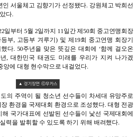
년인 서울체고 김향기가 선정됐다. 강원체고 박희선
았다.
22일부터 5월 2일까지 11일간 제50회 중고연맹회장
등부, 고등부 겨루기) 및 제19회 중고연맹 회장기
했다. 50주년을 맞은 뜻깊은 대회에 ‘함께 걸오온
50년, 대한민국 태권도 미래를 우리가 지켜 나가겠
 중앙에 대형 현수막으로 내걸었다.
경기장면
도의 주역이 될 청소년 선수들이 차세대 유망주로
회장 환경을 국제대회 환경으로 조성했다. 대형 전광
치해 국가대표에 선발된 선수들이 낯선 국제대회에
실력을 발휘할 수 있도록 하기 위해 배려했다.