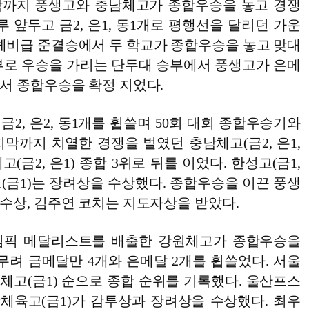
막까지 풍생고와 충남체고가 종합우승을 놓고 경쟁
루 앞두고 금2, 은1, 동1개로 평행선을 달리던 가운
 헤비급 준결승에서 두 학교가 종합우승을 놓고 맞대
부로 우승을 가리는 단두대 승부에서 풍생고가 은메
서 종합우승을 확정 지었다.
2, 은2, 동1개를 휩쓸며 50회 대회 종합우승기와
막까지 치열한 경쟁을 벌였던 충남체고(금2, 은1,
고(금2, 은1) 종합 3위로 뒤를 이었다. 한성고(금1,
고(금1)는 장려상을 수상했다. 종합우승을 이끈 풍생
수상, 김주연 코치는 지도자상을 받았다.
림픽 메달리스트를 배출한 강원체고가 종합우승을
 무려 금메달만 4개와 은메달 2개를 휩쓸었다. 서울
대전체고(금1) 순으로 종합 순위를 기록했다. 울산프스
남체육고(금1)가 감투상과 장려상을 수상했다. 최우