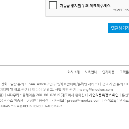
자동글 방지를 위해 체크해주세요.
댓글 남기
회사소개
사옥안내
인재채용
고객문
 전화 : 일반 문의 : 1544-4869(구인구직/체육관매매/온라인 서비스) | 광고 사업 문의 : 0
7(미디어 및 광고 관련) | 미디어 및 광고, 사업 제안 관련 : haeny@mookas.com
) | (주)무카스플레이온 260-86-02619(대표이사 한혜진) |
사업자등록정보 확인
| 통신
(주)무카스 이승환 | 편집인 : 한혜진 | 기사제보 : press@mookas.com | 카카오톡 : 무카스
MOOKAS™ IS A ® REGISTERED TRADEMARK.