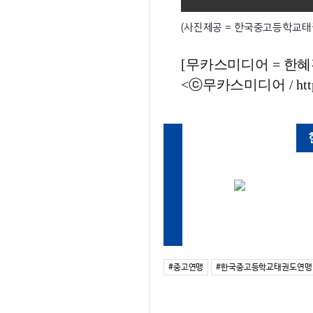
(사진제공 = 한국중고등학교태
[무카스미디어 = 한혜진 
<ⓒ무카스미디어 / http
#중고연맹
#한국중고등학교태권도연맹