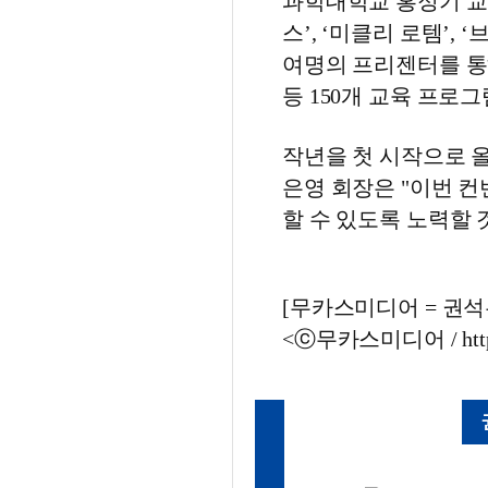
과학대학교 홍정기 교수
스’, ‘미클리 로템’, 
여명의 프리젠터를 통해
등 150개 교육 프로
작년을 첫 시작으로 올해
은영 회장은 "이번 
할 수 있도록 노력할 
[무카스미디어 = 권석무 기
<ⓒ무카스미디어 / http