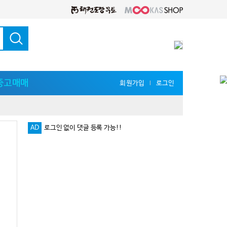
중고매매
회원가입
로그인
l
AD
로그인 없이 댓글 등록 가능!!
다양한 지식 공유를 원한다면 '무카스 세미나'