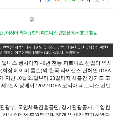
1
단, 아시아 최대규모의 피트니스 컨벤션에서 홍보 활동
피트니스 컨벤션' 개막식에서 태권도 유네스코 인류무형문화유산 등재추진 위원회
념 촬영이 이루어졌다. [제공= IDEA KOEA]
·웰니스 행사이자 40년 전통 피트니스 산업의 역사
LD(회장 에이미 톰슨)의 한국 라이센스 단체인 IDEA
가 지난 10월 21일부터 23일까지 사흘간 경기도 고
제2전시장에서 ‘2022 IDEA 코리아 피트니스 컨벤
관광부, 국민체육진흥공단, 경기관광공사, 고양컨
, 킨텍스에서 후원했으며 50개 업체가 참가하였다.