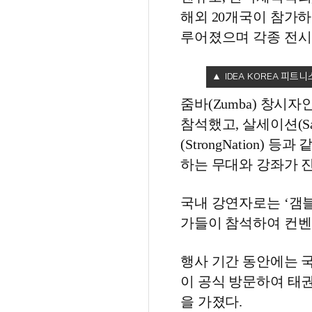
해외 20개국이 참가하
루어졌으며 각종 전시
IDEA KOREA 피트
줌바(Zumba) 창시
참석했고, 살세이션(Sals
(StrongNation
하는 무대와 강좌가 
국내 강연자로는 ‘갬블러
가들이 참석하여 컨벤
행사 기간 동안에는 
이 공식 방문하여 태
을 가졌다.