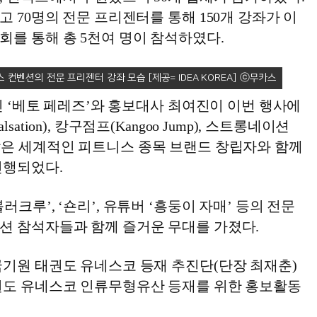
고 70명의 전문 프리젠터를 통해 150개 강좌가 이
회를 통해 총 5천여 명이 참석하였다.
니스 컨벤션의 전문 프리젠터 강좌 모습 [제공= IDEA KOREA]
자인 ‘베토 페레즈’와 홍보대사 최여진이 이번 행사에
ation), 캉구점프(Kangoo Jump), 스트롱네이션
) 등과 같은 세계적인 피트니스 종목 브랜드 창립자와 함께
진행되었다.
크루’, ‘숀리’, 유튜버 ‘흥둥이 자매’ 등의 전문
션 참석자들과 함께 즐거운 무대를 가졌다.
국기원 태권도 유네스코 등재 추진단(단장 최재춘)
권도 유네스코 인류무형유산 등재를 위한 홍보활동