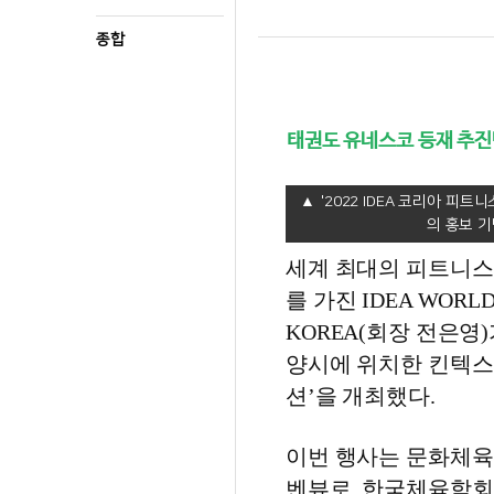
종합
태권도 유네스코 등재 추진
'2022 IDEA 코리아 
의 홍보 기
세계 최대의 피트니스
를 가진 IDEA WOR
KOREA(회장 전은영)
양시에 위치한 킨텍스 
션’을 개최했다.
이번 행사는 문화체육
벤뷰로, 한국체육학회