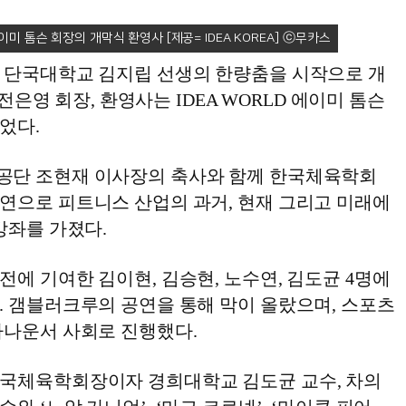
에이미 톰슨 회장의 개막식 환영사 [제공= IDEA KOREA]
 단국대학교 김지립 선생의 한량춤을 시작으로 개
A 전은영 회장, 환영사는 IDEA WORLD 에이미 톰슨
었다.
공단 조현재 이사장의 축사와 함께 한국체육학회
연으로 피트니스 산업의 과거, 현재 그리고 미래에
강좌를 가졌다.
에 기여한 김이현, 김승현, 노수연, 김도균 4명에
. 갬블러크루의 공연을 통해 막이 올랐으며, 스포츠
아나운서 사회로 진행했다.
국체육학회장이자 경희대학교 김도균 교수, 차의