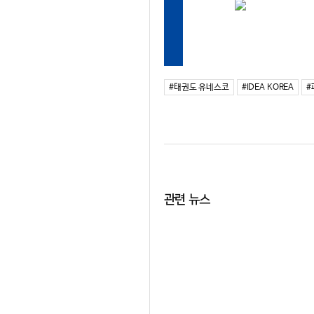
#태권도 유네스코
#IDEA KOREA
#
관련 뉴스