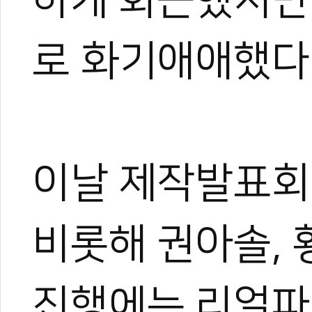
로 화기애애했다
이날 제작발표회
비롯해 권아솔, 
진행에는 리얼파