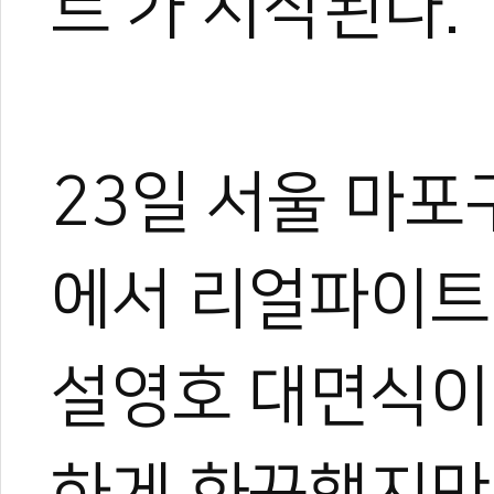
트’가 시작된다.
23일 서울 마포
에서 리얼파이트
설영호 대면식이
하게 화끈했지만