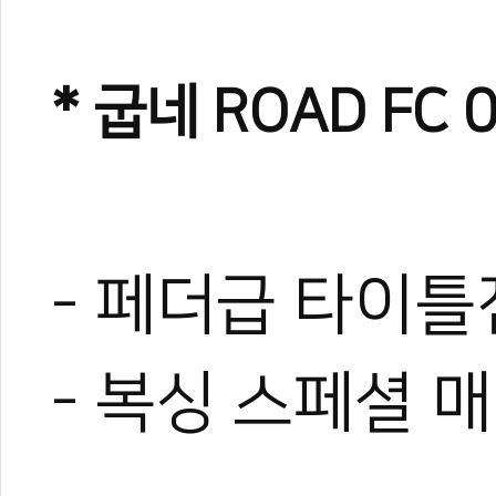
* 굽네 ROAD FC 
- 페더급 타이틀전
- 복싱 스페셜 매