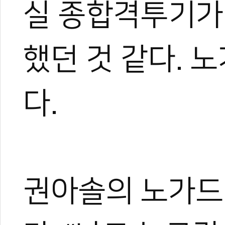
실 종합격투기가
했던 것 같다. 
다.
권아솔의 노가드