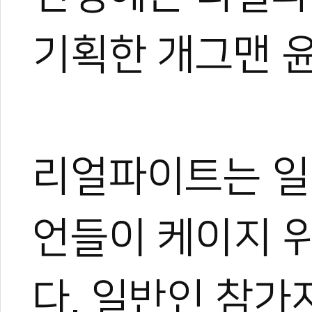
기획한 개그맨 
리얼파이트는 일
언들이 케이지 
다. 일반인 참가
0