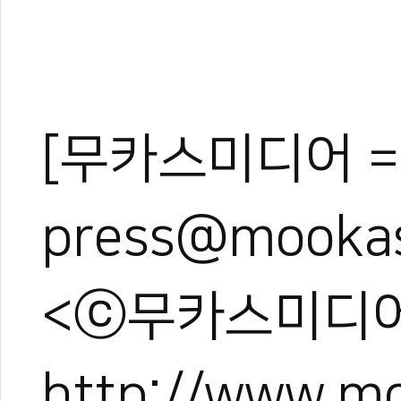
[무카스미디어 =
press@mooka
<ⓒ무카스미디어
http://www.