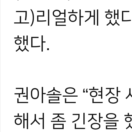
고)리얼하게 했다
했다.
권아솔은 “현장 
해서 좀 긴장을 