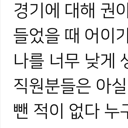
경기에 대해 권아
들었을 때 어이가
나를 너무 낮게 
직원분들은 아실
뺀 적이 없다 누