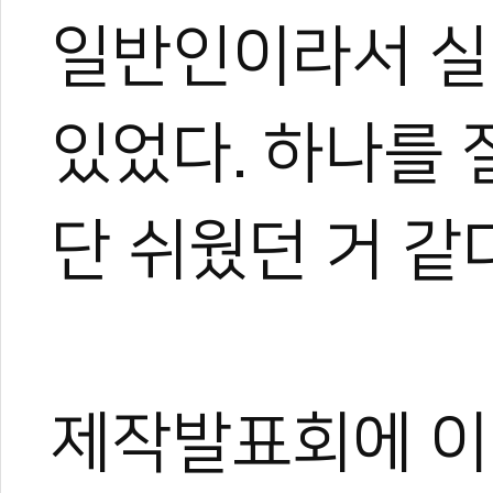
일반인이라서 실
있었다. 하나를
단 쉬웠던 거 같다
제작발표회에 이
권영기