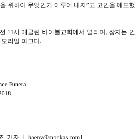
을 위하여 무엇인가 이루어 내자”고 고인을 애도했
전 11시 매클린 바이블교회에서 열리며, 장지는 인
메모리얼 파크다.
hee Funeral
2018
기자 ㅣ haeny@mookas.com]