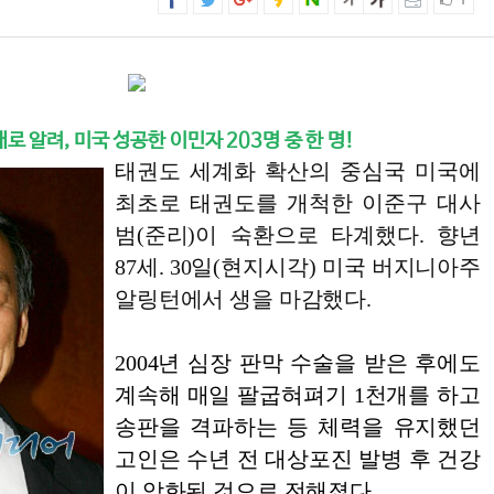
1
 알려, 미국 성공한 이민자 203명 중 한 명!
태권도 세계화 확산의 중심국 미국에
최초로 태권도를 개척한 이준구 대사
범(준리)이 숙환으로 타계했다. 향년
87세. 30일(현지시각) 미국 버지니아주
알링턴에서 생을 마감했다.
2004년 심장 판막 수술을 받은 후에도
계속해 매일 팔굽혀펴기 1천개를 하고
송판을 격파하는 등 체력을 유지했던
고인은 수년 전 대상포진 발병 후 건강
이 악화된 것으로 전해졌다.