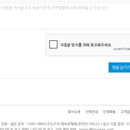
자동글 방지를 위해 체크해주세요.
댓글 남기
회사소개
사옥안내
인재채용
고객문
 전화 : 일반 문의 : 1544-4869(구인구직/체육관매매/온라인 서비스) | 광고 사업 문의 : 0
7(미디어 및 광고 관련) | 미디어 및 광고, 사업 제안 관련 : haeny@mookas.com