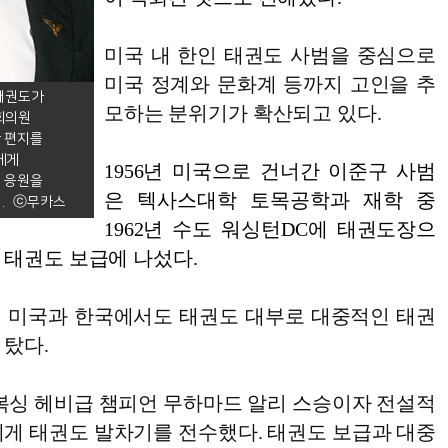
미국 내 한인 태권도 사범을 중심으로
미국 정계와 문화계 등까지 고인을 추
 태권도가
모하는 분위기가 확산되고 있다.
회의원
한 편지를
장에게
1956년 미국으로 건너간 이준구 사범
에 응원을
은 텍사스대학 토목공학과 재학 중
.
1962년 수도 워싱턴DC에 태권도장으
 태권도 보급에 나섰다.
 미국과 한국에서도 태권도 대부로 대중적인 태권
 탔다.
 복싱 헤비급 챔피언 무하마드 알리 스승이자 전설적
에게 태권도 발차기를 전수했다. 태권도 보급과 대중