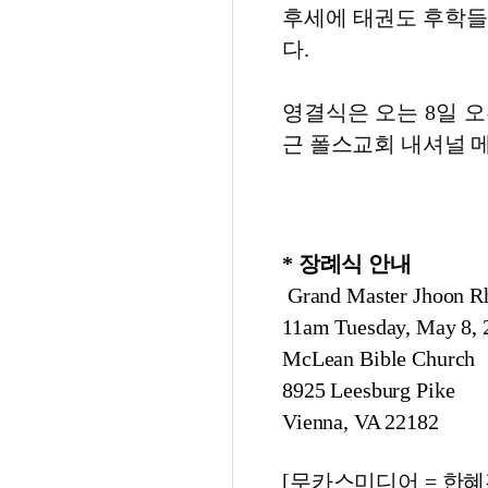
후세에 태권도 후학들
다.
영결식은 오는 8일 오
근 폴스교회 내셔널 
* 장례식 안내
Grand Master Jhoon R
11am Tuesday, May 8, 
McLean Bible Church
8925 Leesburg Pike
Vienna, VA 22182
[무카스미디어 = 한혜진 