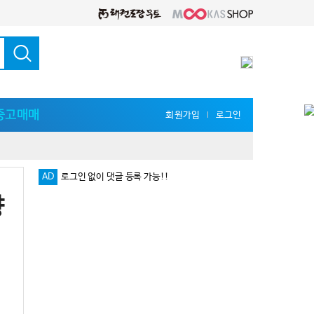
중고매매
회원가입
로그인
l
로그인 없이 댓글 등록 가능!!
AD
다양한 지식 공유를 원한다면 '무카스 세미나'
향