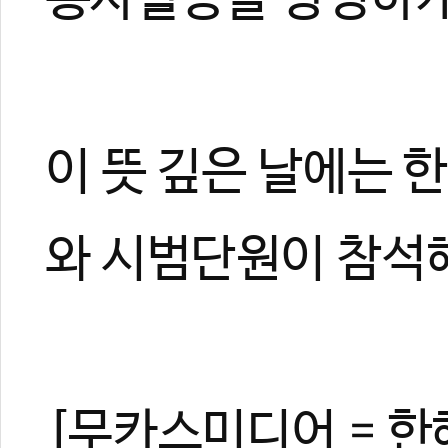
이 뜻 깊은 날에는
와 시범단원이 참석
[무카스미디어 = 한