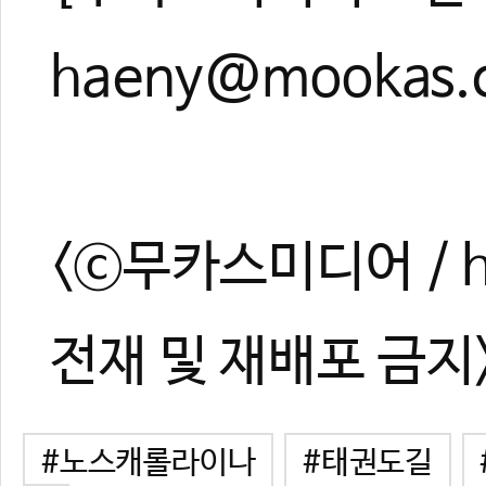
haeny@mookas.
<ⓒ무카스미디어 / ht
전재 및 재배포 금지