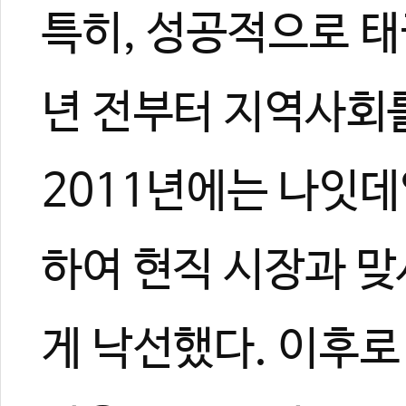
특히, 성공적으로 태
년 전부터 지역사회
2011년에는 나잇데일
하여 현직 시장과 맞
게 낙선했다. 이후로