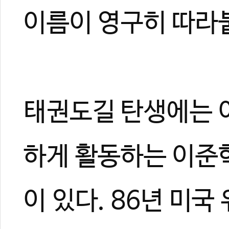
0
0
이름이 영구히 따라
태권도길 탄생에는 
하게 활동하는 이준혁
이 있다. 86년 미