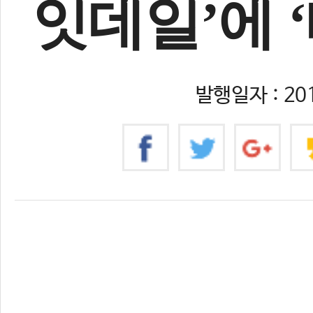
잇데일’에 
발행일자 : 201