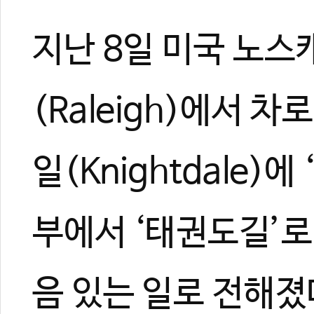
지난 8일 미국 노
(Raleigh)에서 
일(Knightdale)
부에서 ‘태권도길’로
음 있는 일로 전해졌
63