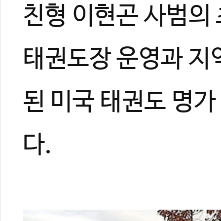
친형 이현곤 사범의
태권도장 운영과 지역
된 미국 태권도 명가
다.