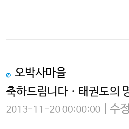
오박사마을
축하드림니다ㆍ태권도의 
수
2013-11-20 00:00:00