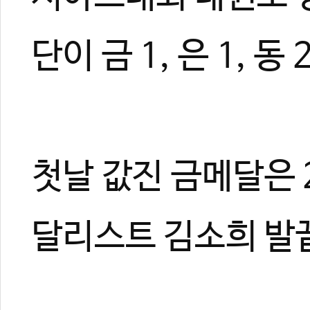
단이 금 1, 은 1, 
첫날 값진 금메달은 
달리스트 김소희 발