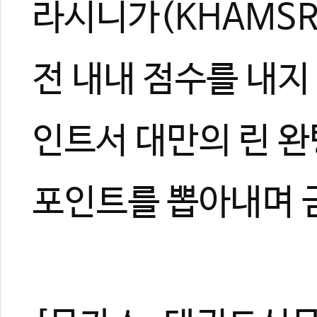
라시니가(KHAMSRIB
전 내내 점수를 내지
인트서 대만의 린 
포인트를 뽑아내며 