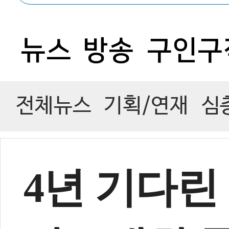
뉴스
방송
구인구
전체뉴스
기획/연재
심
4년 기다린