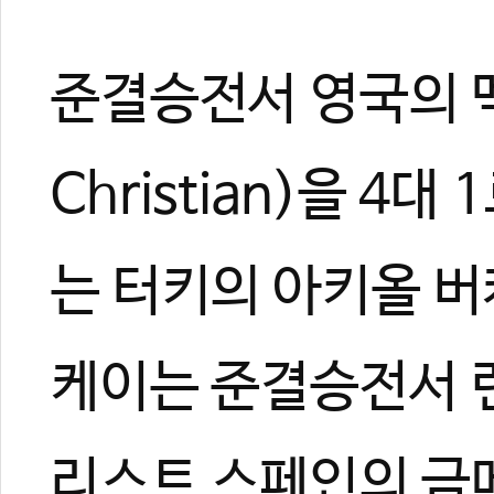
준결승전서 영국의 멕
Christian)을 4
는 터키의 아키올 버케
케이는 준결승전서 런
리스트 스페인의 금