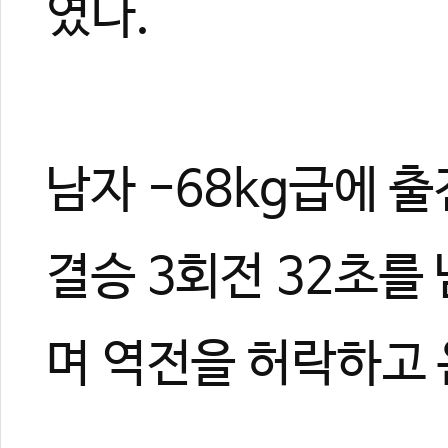
였다.
남자 -68kg급에 
결승 3회전 32초를
며 역전을 허락하고