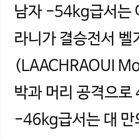
남자 -54kg급서는
라니가 결승전서 벨
(LAACHRAOUI M
박과 머리 공격으로 
-46kg급서는 대 