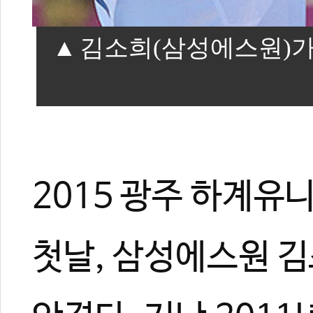
김소희(삼성에스원)가
2015 광주 하계
첫날, 삼성에스원 