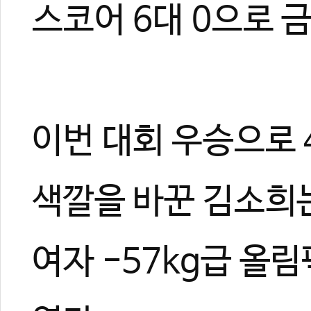
스코어 6대 0으로 
이번 대회 우승으로 
색깔을 바꾼 김소희
여자 -57kg급 올