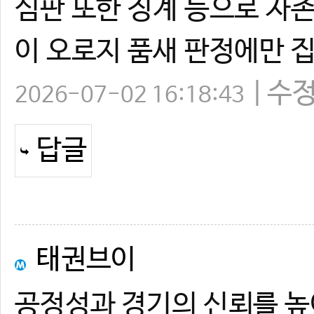
심판 또한 징계 등으로 자존
이 오로지 품새 판정에만 
수
2026-07-02 16:18:43
답글
태권브이
공정성과 경기의 신뢰를 높