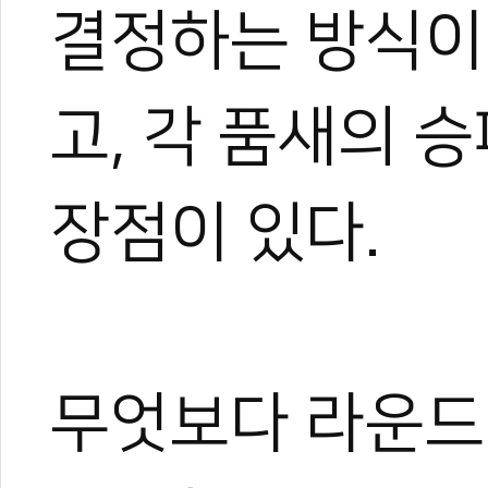
결정하는 방식이
고, 각 품새의 
장점이 있다.
무엇보다 라운드
0