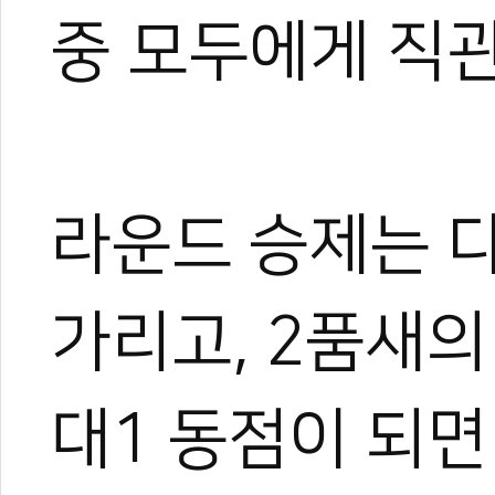
중 모두에게 직
라운드 승제는 다
가리고, 2품새의
대1 동점이 되면