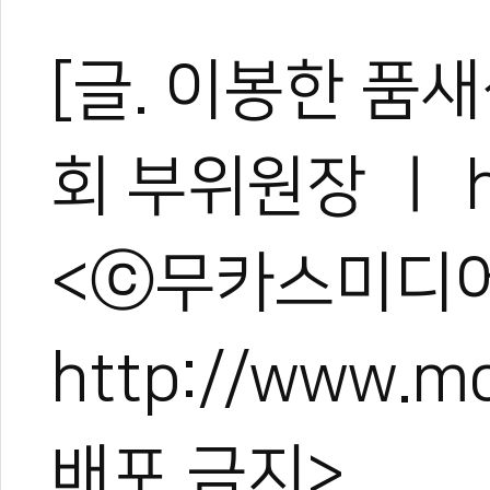
[글. 이봉한 품
회 부위원장 ㅣ h
<ⓒ무카스미디어
http://www.
배포 금지>