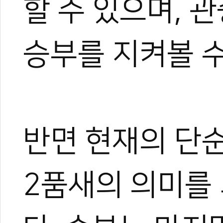
할 수 있으며, 
승부를 지켜볼 수
0
0
0
0
반면 현재의 단순
2품새의 의미를