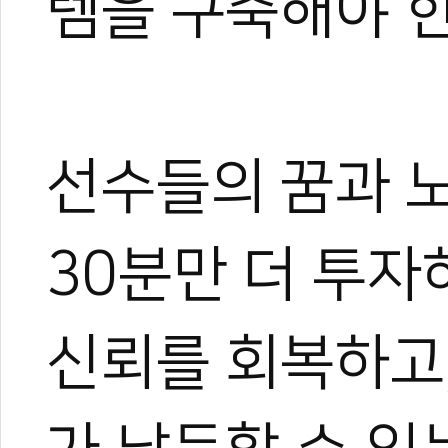
템을 구축해야 한
선수들의 꿈과 노
30분만 더 투자
신뢰를 회복하고,