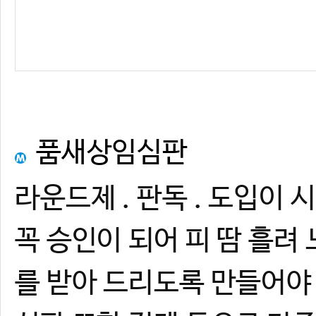
품새상임심판
라운드제 . 판독 . 도입이
꼭 승인이 되어 피 땀 흘
를 받아 드리도록 만들어야