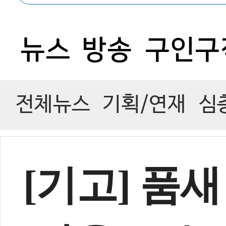
뉴스
방송
구인구
전체뉴스
기획/연재
심
[기고] 품