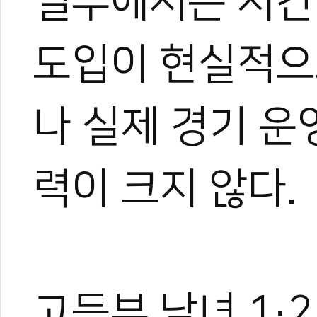
일부에서는 시간
도입이 현실적으
나 실제 경기 운
력이 크지 않다.
고등부 남녀 1·