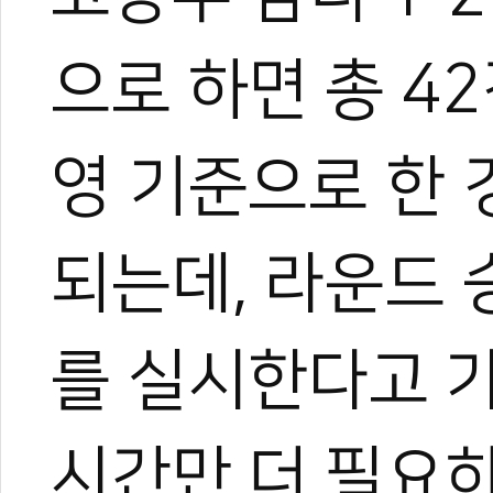
으로 하면 총 4
영 기준으로 한 
되는데, 라운드 
를 실시한다고 
한혜진
시간만 더 필요하
태권도 경기인 출신의 태권도