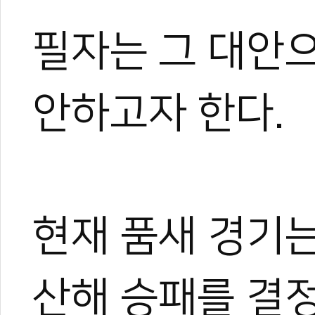
필자는 그 대안으
안하고자 한다.
현재 품새 경기는
산해 승패를 결정