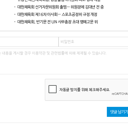
대한체육회 선거자문위원회 출범… 위원장에 김대년 전 중
대한체육회 제16차 이사회… 스포츠공정위 규정 개정
대한체육회, 반기문 전 UN 사무총장 초대 명예고문 위
자동글 방지를 위해 체크해주세요.
댓글 남기