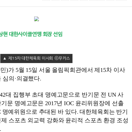
상현 대한사이클연맹 회장 선임
제15차 대한체육회 이사회
)가 5월 15일 서울 올림픽회관에서 제15차 이사
 심의·의결했다.
2대 집행부 초대 명예고문으로 반기문 전 UN 사
기문 명예고문은 2017년 IOC 윤리위원장에 선출
IOC 명예위원으로 추대된 바 있다. 대한체육회는 반기
국제 스포츠 외교력 강화와 윤리적 스포츠 환경 조성
.