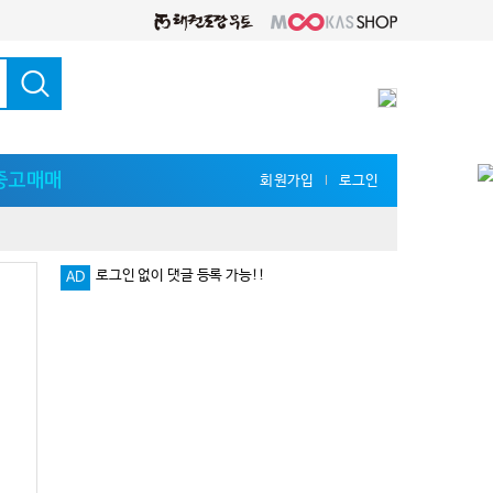
중고매매
회원가입
로그인
l
로그인 없이 댓글 등록 가능!!
AD
다양한 지식 공유를 원한다면 '무카스 세미나'