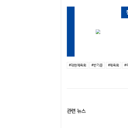
#대한체육회
#반기문
#체육회
#
관련 뉴스