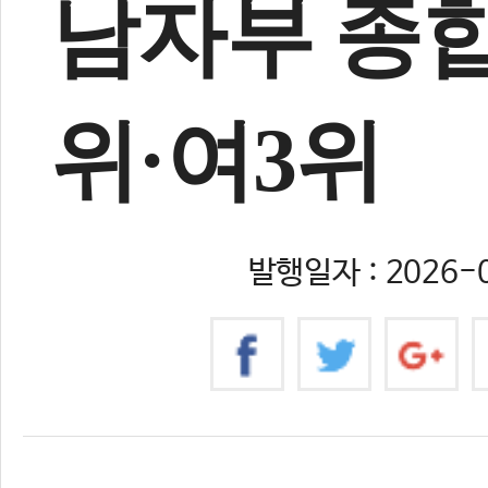
남자부 종합
위·여3위
발행일자 : 2026-0