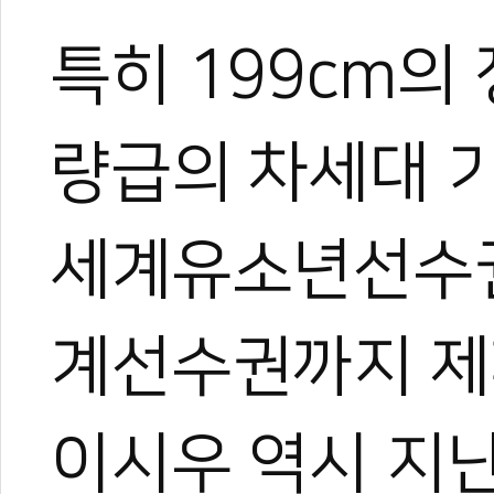
특히 199cm의
량급의 차세대 
세계유소년선수권
계선수권까지 제
이시우 역시 지