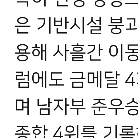
은 기반시설 붕
용해 사흘간 이동
럼에도 금메달 4
며 남자부 준우
종합 4위를 기록