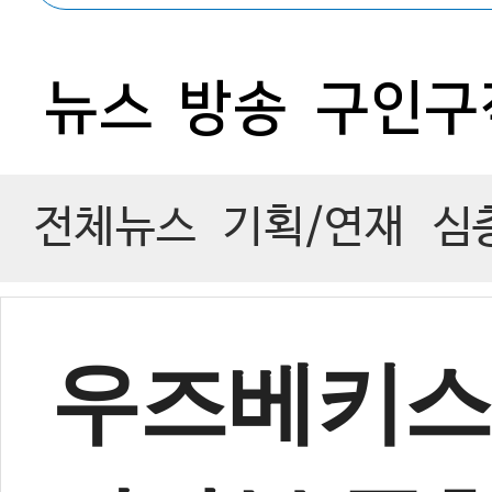
0
뉴스
방송
구인구
전체뉴스
기획/연재
심
우즈베키스탄