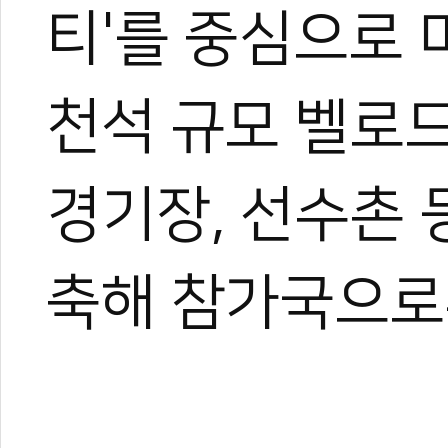
티'를 중심으로 
천석 규모 벨로드
경기장, 선수촌 
축해 참가국으로