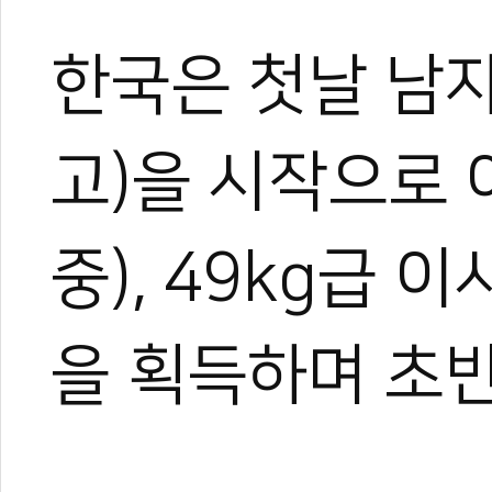
한국은 첫날 남자
고)을 시작으로 
중), 49kg급
을 획득하며 초