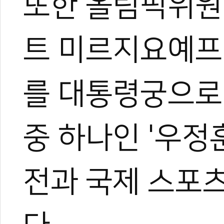
또한 올림픽위원
트 미르지요예프
를 대통령궁으로
중 하나인 '우정
전과 국제 스포