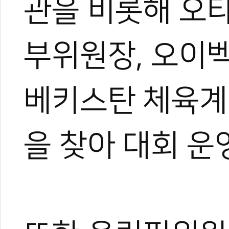
관을 비롯해 오
부위원장, 오이
베키스탄 체육계
을 찾아 대회 운