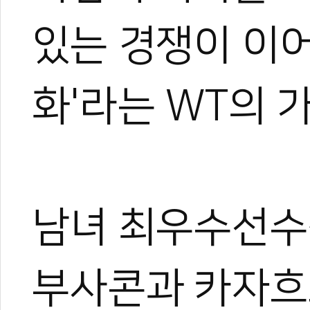
있는 경쟁이 이어
화'라는 WT의 
남녀 최우수선수
부사콘과 카자흐