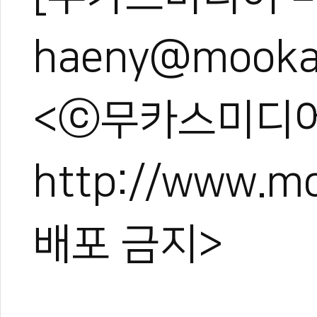
haeny@mooka
<ⓒ무카스미디어
http://www.
배포 금지>