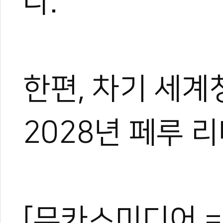
다.
한편, 차기 세
2028년 페루 
[무카스미디어 =