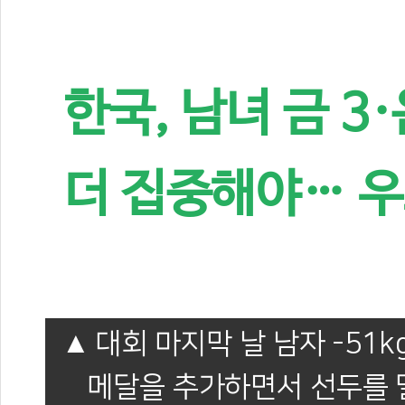
한국, 남녀 금 3
더 집중해야… 
대회 마지막 날 남자 -5
메달을 추가하면서 선두를 