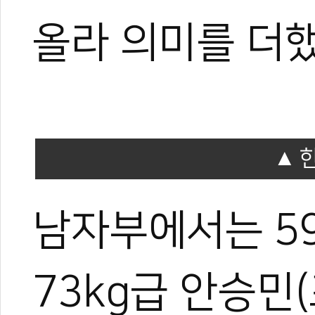
올라 의미를 더했
남자부에서는 59
0
73kg급 안승민