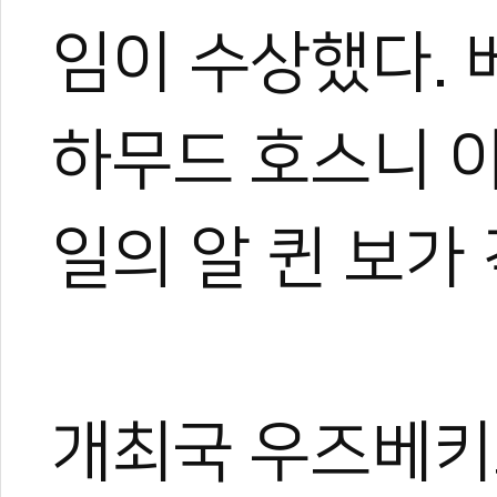
임이 수상했다.
하무드 호스니 
일의 알 퀸 보가
개최국 우즈베
관련 뉴스