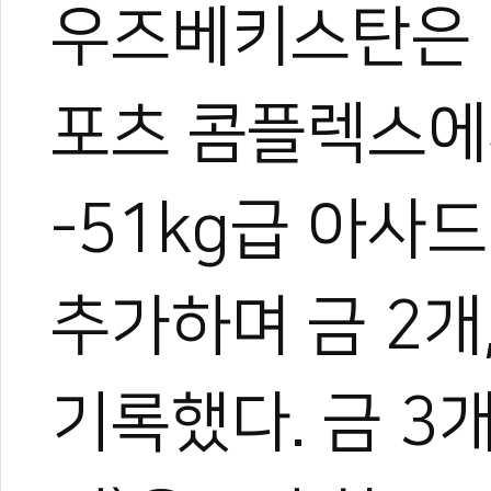
우즈베키스탄은 
포츠 콤플렉스에
-51kg급 아
추가하며 금 2개,
기록했다. 금 3