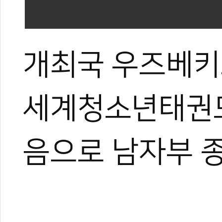
개최국 우즈베키스
세계청소년태권도
음으로 남자부 