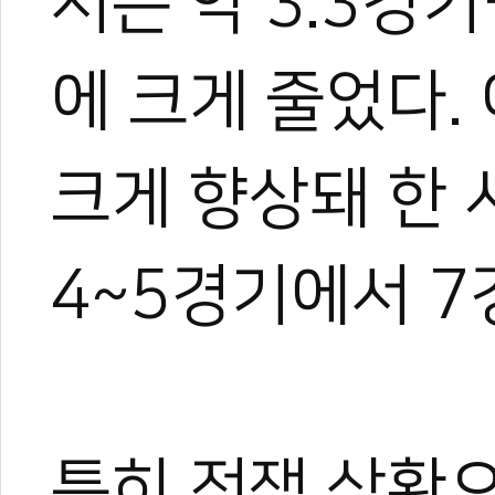
서는 약 3.3경기
장 중심의 심층 취재를 이어
작, 대회 중계방송 캐스터, 
텐츠를 다각화해 온 전문가로
에 크게 줄었다.
과 콘텐츠 제작 및 홍보 마
이온 대표이사를 맡고 있다.
야)와 대학 겸임교수로도 활
크게 향상돼 한 
화 발전에 힘쓰고 있다.
4~5경기에서 7
특히 전쟁 상황