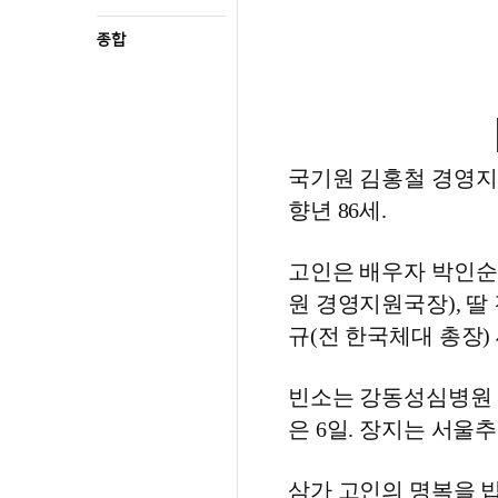
종합
국기원 김홍철 경영지원
향년 86세.
고인은 배우자 박인순 
원 경영지원국장), 딸
규(전 한국체대 총장)
빈소는 강동성심병원 
은 6일. 장지는 서울
삼가 고인의 명복을 