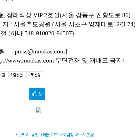
원 장례식장 VIP 2호실(서울 강동구 진황도로 86)
 장 지 : 서울추모공원 (서울 서초구 양재대로12길 74)
(하나 548-910020-94507)
 press@mookas.com]
://www.mookas.com 무단전재 및 재배포 금지>
기원
#김홍철
#부친상
0
[부고] 용인대 태권도학과 조임형 교수 모친상