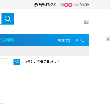
중고매매
회원가입
로그인
l
AD
로그인 없이 댓글 등록 가능!!
다양한 지식 공유를 원한다면 '무카스 세미나'