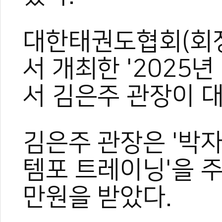
대한태권도협회(회장 
서 개최한 '2025
서 김은주 관장이 
김은주 관장은 '박자
템포 트레이닝'을 주
0
만원을 받았다.
#템포태권도
#경진대회
#대한태권도협회
#김은주
#템포트레이닝