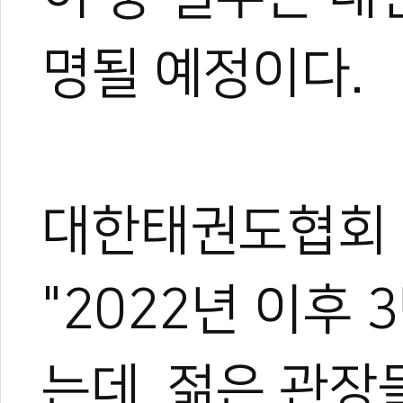
명될 예정이다.
대한태권도협회
"2022년 이후
는데, 젊은 관장