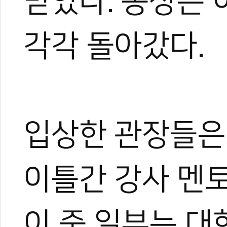
받았다. 동상은
그러다 우연히 영상 제작에 
은 세상을 보게 되었고, 자
기 시작했다.
각각 돌아갔다.
지금은 국내외를 누비며 현장
가며 다방면으로 성장 중이다
아직은 미생이지만, 프로페
며 끊임없이 도전한다.
입상한 관장들은 
이틀간 강사 멘
이 중 일부는 