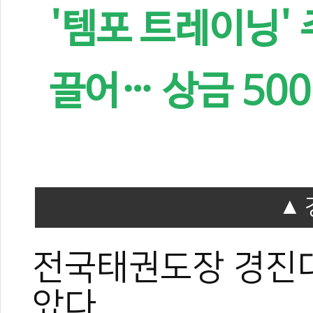
'템포 트레이닝' 
끌어… 상금 50
전국태권도장 경진
았다.