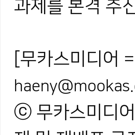
과제를 본격 추
[무카스미디어 =
haeny@mookas
ⓒ 무카스미디어