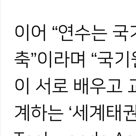
0
0
이어 “연수는 
축”이라며 “국
이 서로 배우고
계하는 ‘세계태권