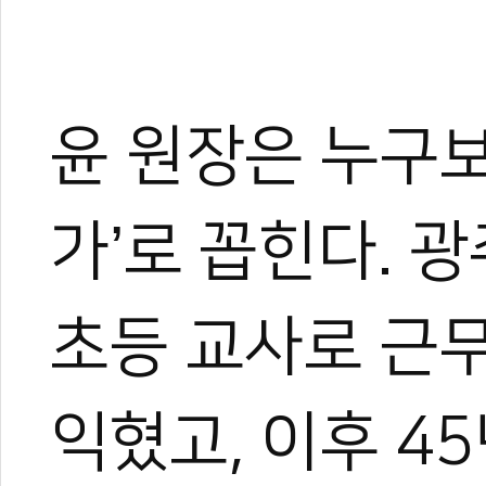
윤 원장은 누구보
가’로 꼽힌다. 
초등 교사로 근
익혔고, 이후 4