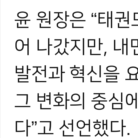
윤 원장은 “태권
어 나갔지만, 
발전과 혁신을 
그 변화의 중심
다”고 선언했다.