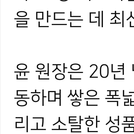
을 만드는 데 최
윤 원장은 20년
동하며 쌓은 폭넓
리고 소탈한 성