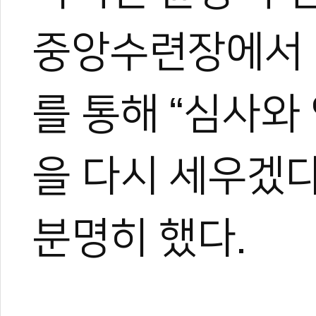
중앙수련장에서 
를 통해 “심사와
을 다시 세우겠다
분명히 했다.