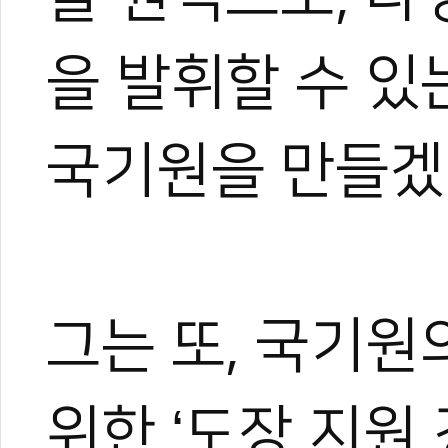
야)와 대학 겸임교수로도 활
화 발전에 힘쓰고 있다.
을 발휘할 수 있
국기원을 만들겠
그는 또, 국기원
위한 ‘도장 지원 