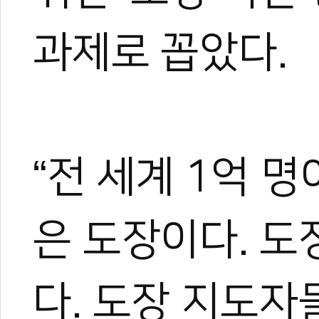
과제로 꼽았다.
“전 세계 1억 
은 도장이다. 
다. 도장 지도자