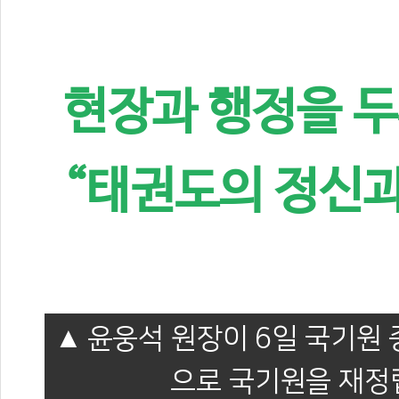
현장과 행정을 두
“태권도의 정신과
윤웅석 원장이 6일 국기원 
으로 국기원을 재정