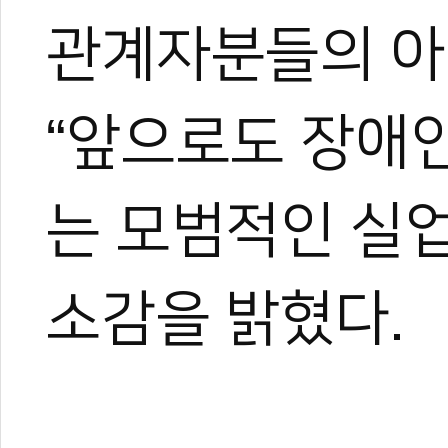
관계자분들의 아
“앞으로도 장애
관련 뉴스
태권도원배 장유
서울시, 전국장애
는 모범적인 실
나사렛대, 전국장
충남도청, 장애-
인천 태권도, 4년
소감을 밝혔다.