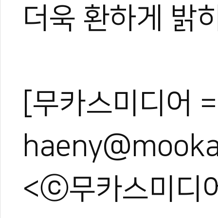
더욱 환하게 밝히
[무카스미디어 =
haeny@mooka
<ⓒ무카스미디어