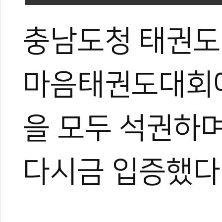
충남도청 태권도
마음태권도대회에
을 모두 석권하며
다시금 입증했다