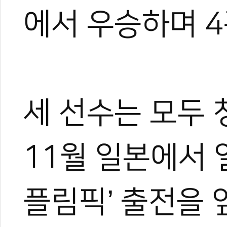
에서 우승하며 4
세 선수는 모두
11월 일본에서 열
플림픽’ 출전을 