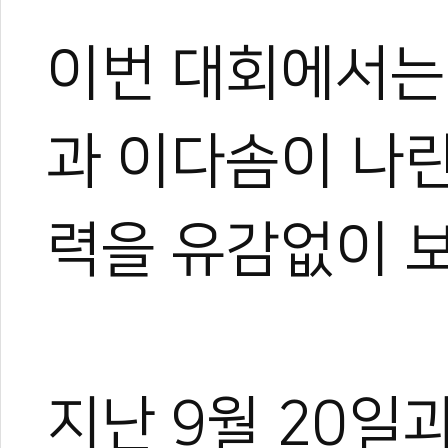
이번 대회에서는
과 이다솜이 나란
력을 유감없이 
지난 9월 20일