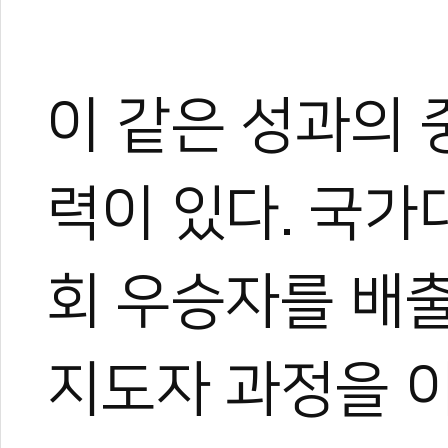
이 같은 성과의
력이 있다. 국
회 우승자를 배
지도자 과정을 
한혜진