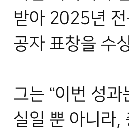
받아 2025년 
공자 표창을 수
그는 “이번 성과
실일 뿐 아니라