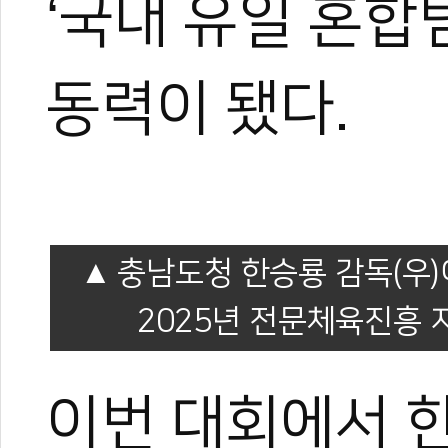
‘국내 유일 혼합
동력이 됐다.
충남도청 한승룡 감독(우
2025년 전문체육진흥 
이번 대회에서 