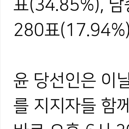
표(34.85%),
280표(17.94
윤 당선인은 이
를 지지자들 함께