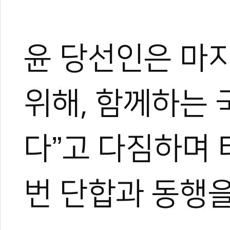
윤 당선인은 마
위해, 함께하는
다”고 다짐하며 
번 단합과 동행을
관련 뉴스