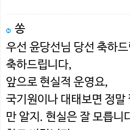
쏭
우선 윤당선님 당선 축하드
축하드립니다,
앞으로 현실적 운영요,
국기원이나 대태보면 정말 
만 알지. 현실은 잘 모릅니다