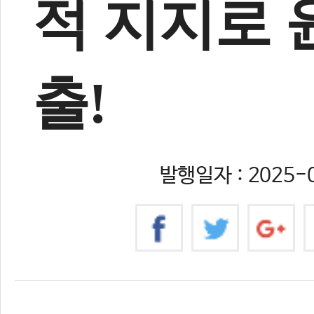
적 지지로 
출!
발행일자 : 2025-0