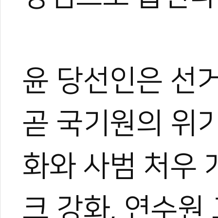
윤 당선인은 선거
곧 국기원의 위기
화와 사범 처우 
크 강화, 연수원
0
0