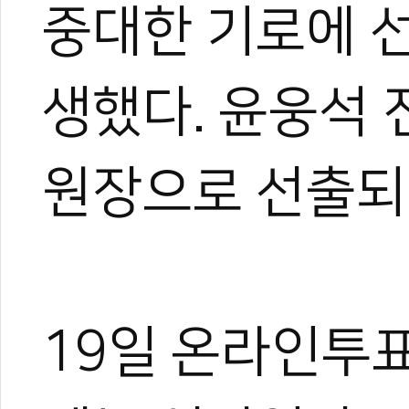
중대한 기로에 
생했다. 윤웅석 
원장으로 선출되
19일 온라인투표(