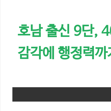
호남 출신 9단, 
감각에 행정력까