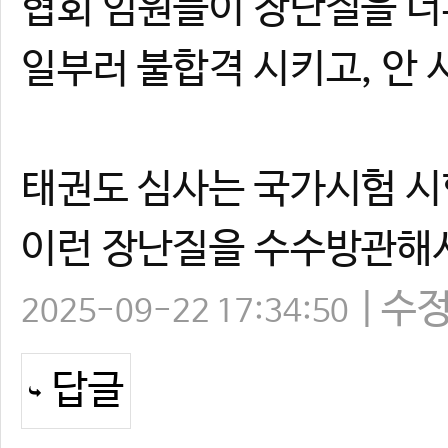
협회 임원들이 장난질을 너
일부러 불합격 시키고, 안 
태권도 심사는 국가시험 시
이런 장난질을 수수방관해
수
2025-09-22 17:34:50
답글