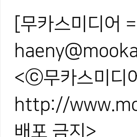
[무카스미디어 =
haeny@mooka
<ⓒ무카스미디어
http://www.
배포 금지>