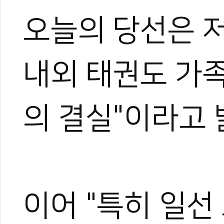
오늘의 당선은 저
내외 태권도 가
의 결실"이라고 
0
0
이어 "특히 일선