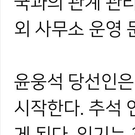
국과의 관계 관리
외 사무소 운영
윤웅석 당선인은 
시작한다. 추석 
게 된다. 임기는