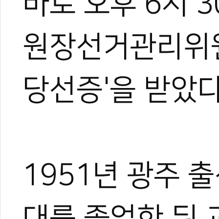
바로 오후 6시 
원장선거관리위
당선증'을 받았다
1951년 광주 
대를 졸업한 뒤 