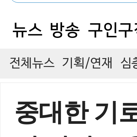
0
뉴스
방송
구인구
전체뉴스
기획/연재
심
중대한 기로 