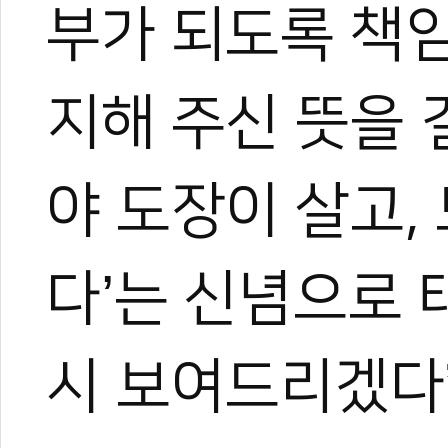
부가 되도록 책임
지해 주신 뜻을 
야 도장이 살고,
다’는 신념으로
시 보여드리겠다