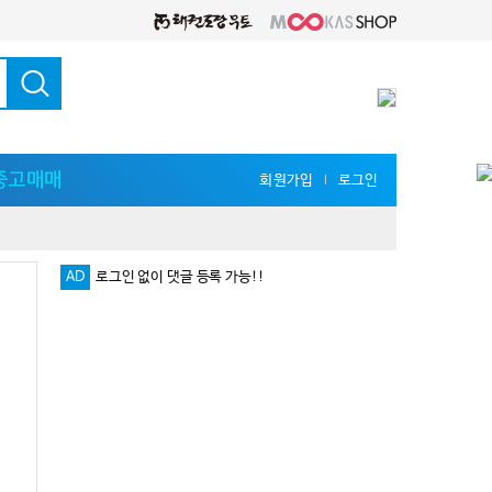
중고매매
회원가입
로그인
l
AD
다양한 지식 공유를 원한다면 '무카스 세미나'
로그인 없이 댓글 등록 가능!!