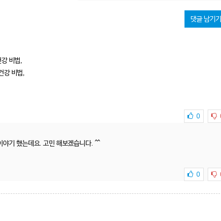
댓글 남기
강 비법,
건강 비법,
0
이야기 했는데요. 고민 해보겠습니다. ^^
0