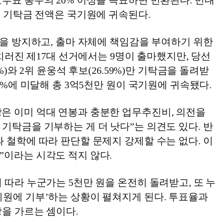
투표 총수의 20% 이상을 득표하면 반환된다. 반대
면 기탁금 전액은 국기원에 귀속된다.
’을 방지하고, 출마 자체에 책임감을 부여하기 위한
년 치러진 제17대 선거에서는 9명이 출마했지만, 당선
8%)와 2위 윤웅석 후보(26.59%)만 기탁금을 돌려받
20%에 미달해 총 3억5천만 원이 국기원에 귀속됐다.
은 이미 억대 연봉과 충분한 업무추진비, 의전을
기탁금을 기부하는 게 더 낫다”는 의견도 있다. 반
 철학에 따라 판단할 문제지 강제할 수는 없다. 이
”이라는 시각도 적지 않다.
 따라 누군가는 5천만 원을 온전히 돌려받고, 또 누
기원에 기부’하는 상황이 펼쳐지게 된다. 투표율과
방을 가르는 셈이다.