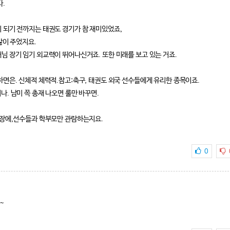
다.
 되기 전까지는 태권도 경기가 참 재미있었죠,
많이 주었지요.
님 장기 임기 외교력이 뛰어나신거죠. 또한 미래를 보고 있는 거죠.
하면은. 신체적 체력적.참고:축구, 태권도 외국 선수들에게 유리한 종목이죠.
. 남미 쪽 총재 나오면 룰만 바꾸면.
기장에,선수들과 학부모만 관람하는지요.
0
~