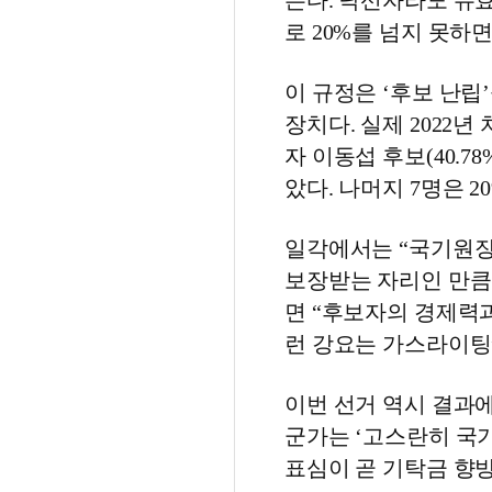
는다. 낙선자라도 유효
로 20%를 넘지 못하
이 규정은 ‘후보 난립
장치다. 실제 2022
자 이동섭 후보(40.7
았다. 나머지 7명은 
일각에서는 “국기원장
보장받는 자리인 만큼 
면 “후보자의 경제력과
런 강요는 가스라이팅
이번 선거 역시 결과에
군가는 ‘고스란히 국
표심이 곧 기탁금 향