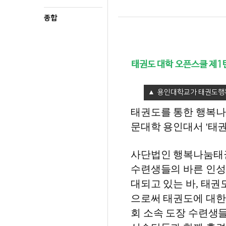
종합
태권도 대학 오픈스쿨 제1
용인대학교가 태권도행복
태권도를 통한 행복
문대학 용인대서 '태권
사단법인 행복나눔태권
수련생들의 바른 인성
대되고 있는 바, 태
으로써 태권도에 대
회 소속 도장 수련생들