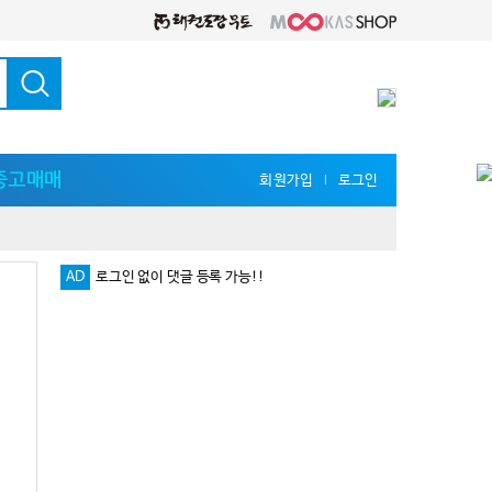
중고매매
회원가입
로그인
l
로그인 없이 댓글 등록 가능!!
AD
다양한 지식 공유를 원한다면 '무카스 세미나'