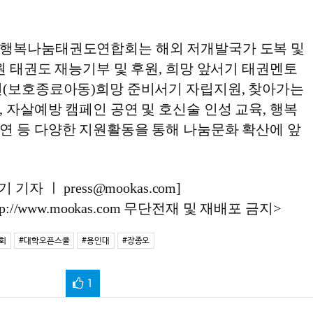
 행복나눔태권도연합회는 해외 저개발국가 도복 및
원 태권도 재능기부 및 후원, 희망 앞서기 태권멘토
년(보호종료아동)희망 준비서기 자립지원, 찾아가는
 자살예방 캠페인 공연 및 호신술 인성 교육, 행복
연 등 다양한 지원활동을 통해 나눔문화 확산에 앞
자 ㅣ press@mookas.com]
://www.mookas.com 무단전재 및 재배포 금지>
회
#대학오픈스쿨
#용인대
#장종오
1