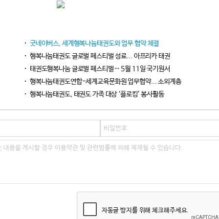
굿네이버스, 세계행복나눔태권도와 업무 협약 체결
행복나눔태권도 글로벌 페스티벌 성료... 아프리카 태권
태권도행복나눔 글로벌 페스티벌… 5월 11일 국기원서
행복나눔태권도연합-세계교육문화원 업무협약... 소외계층
행복나눔태권도, 태권도 가족 대상 ‘플로킹’ 봉사활동
자동글 방지를 위해 체크해주세요.