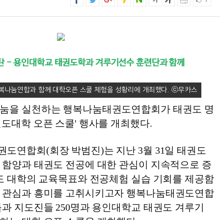
1
탄 - 용인대학교 태권도학과 겨루기선수 훈련단과 함께
나눔연합과 함께 대학오픈 스쿨 체험을 성황리에 개최했다.
나눔을 실천하는 행복나눔태권도연합회가 태권도 명
도대학 오픈 스쿨' 행사를 개최했다.
도연합회(회장 박범진)는 지난 3월 31일 태권도
 함양과 태권도 전공에 대한 관심이 지속적으로 증
권도 대학의 교육목표와 전공체험 실습 기회를 제공함
한 관심과 흥미를 고취시키고자 행복나눔태권도연합
과​ 지도진들 250명과 용인대학교 태권도 겨루기