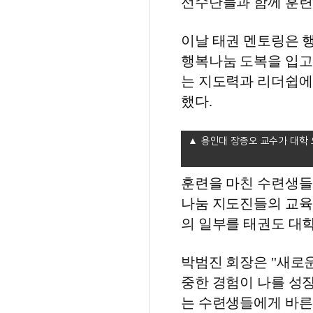
선수단들과 함께 훈련
이날 태권 멘토링은 행
행복나눔 도복을 입고
는 지도력과 리더쉽에
했다.
용인대 장종오 교수가 대학
훈련을 마친 수련생들
나눔 지도진들의 교육
의 일부를 태권도 대
박범진 회장은 "새로운
중한 경험이 나를 성
는 수련생들에게 바른