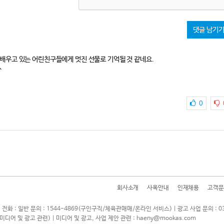
댓글 남기
배우고 있는 어린친구들에게 멋진 선물로 기억될 것 같네요.
^
0
회사소개
사옥안내
인재채용
고객문
 전화 : 일반 문의 : 1544-4869(구인구직/체육관매매/온라인 서비스) | 광고 사업 문의 : 0
7(미디어 및 광고 관련) | 미디어 및 광고, 사업 제안 관련 : haeny@mookas.com