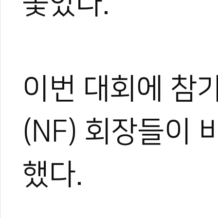
쫓았다.
이번 대회에 참
(NF) 회장들이
했다.