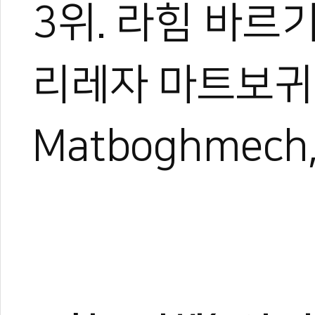
3위. 라힘 바르기(R
리레자 마트보귀메치
Matboghmech,