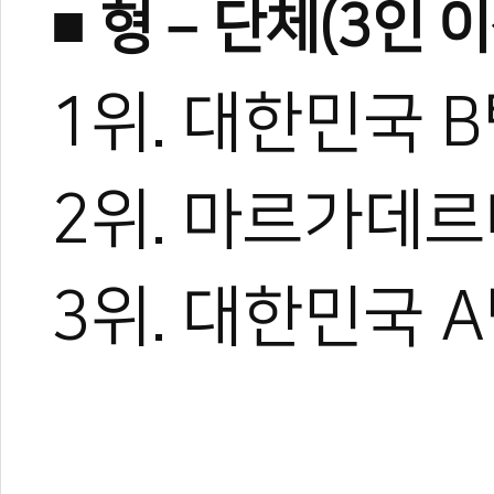
■ 형 – 단체(3인 
1위. 대한민국 B
2위. 마르가데르데
3위. 대한민국 A
권석무 기자