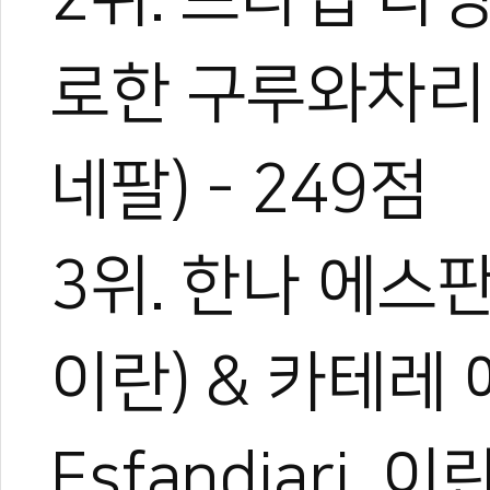
로한 구루와차리아(
네팔) - 249점
3위. 한나 에스판디
이란) & 카테레 
Esfandiari, 이