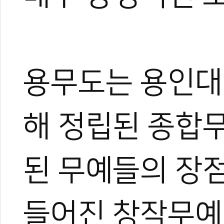
용무도는 용인대
해 정립된 종합
된 무예들의 장점
들어진 창작무예