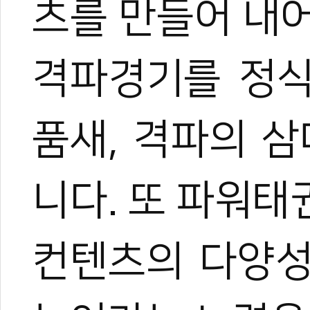
츠를 만들어 내
격파경기를 정식
품새, 격파의 
니다. 또 파워
컨텐츠의 다양성