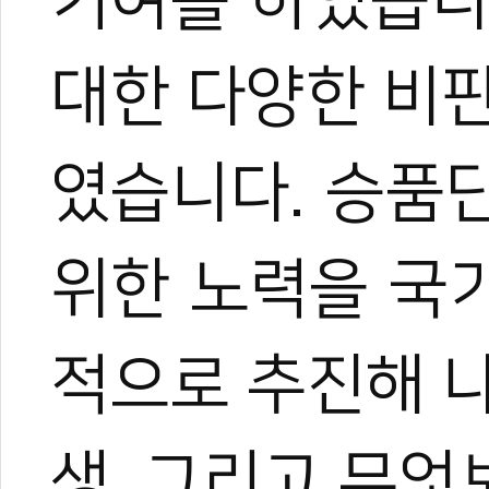
기여를 하였습니
대한 다양한 비
였습니다. 승품
위한 노력을 국
적으로 추진해 
생, 그리고 무