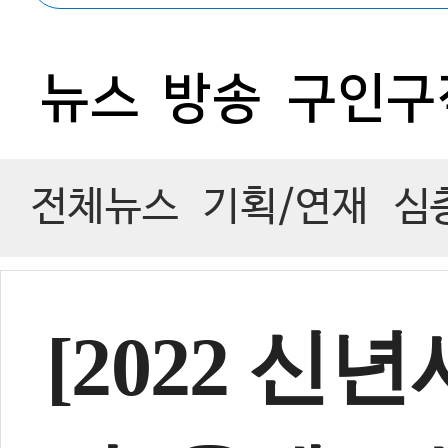
0
뉴스
방송
구인구
전체뉴스
기획/연재
심
[2022 신