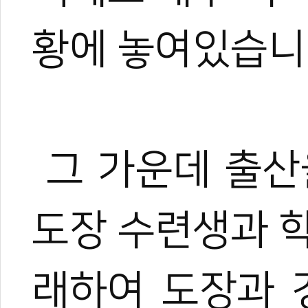
황에 놓여있습니
그 가운데 출산
도장 수련생과 
래하여 도장과 