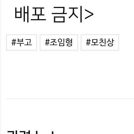
배포 금지>