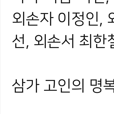
외손자 이정인, 
선, 외손서 최한
삼가 고인의 명복