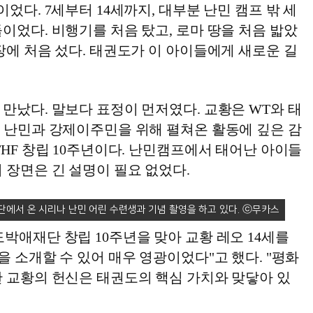
이었다. 7세부터 14세까지, 대부분 난민 캠프 밖 세
이었다. 비행기를 처음 탔고, 로마 땅을 처음 밟았
장에 처음 섰다. 태권도가 이 아이들에게 새로운 길
만났다. 말보다 표정이 먼저였다. 교황은 WT와 태
이 난민과 강제이주민을 위해 펼쳐온 활동에 깊은 감
THF 창립 10주년이다. 난민캠프에서 태어난 아이들
 장면은 긴 설명이 필요 없었다.
단에서 온 시리나 난민 어린 수련생과 기념 촬영을 하고 있다.
박애재단 창립 10주년을 맞아 교황 레오 14세를
을 소개할 수 있어 매우 영광이었다"고 했다. "평화
한 교황의 헌신은 태권도의 핵심 가치와 맞닿아 있