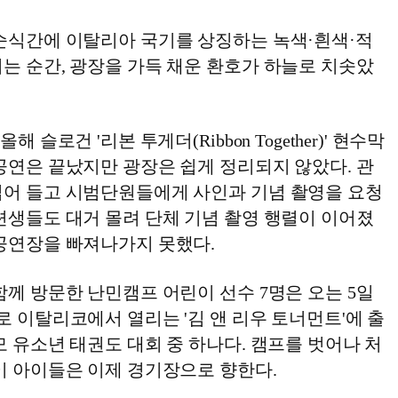
 순식간에 이탈리아 국기를 상징하는 녹색·흰색·적
는 순간, 광장을 가득 채운 환호가 하늘로 치솟았
해 슬로건 '리본 투게더(Ribbon Together)' 현수막
공연은 끝났지만 광장은 쉽게 정리되지 않았다. 관
집어 들고 시범단원들에게 사인과 기념 촬영을 요청
련생들도 대거 몰려 단체 기념 촬영 행렬이 이어졌
 공연장을 빠져나가지 못했다.
함께 방문한 난민캠프 어린이 선수 7명은 오는 5일
로 이탈리코에서 열리는 '김 앤 리우 토너먼트'에 출
모 유소년 태권도 대회 중 하나다. 캠프를 벗어나 처
이 아이들은 이제 경기장으로 향한다.