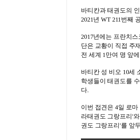
바티칸과 태권도의 인
2021년 WT 211번
2017년에는 프란치스
단은 교황이 직접 주
전 세계 1만여 명 앞
바티칸 성 비오 10세 
학생들이 태권도를 수련
다.
이번 접견은 4일 로마
라태권도 그랑프리'와 
권도 그랑프리'를 앞