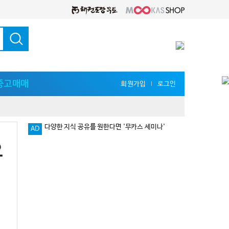
중고매매
회원가입
로그인
l
AD
로그인 없이 댓글 등록 가능!!
오
다양한 지식 공유를 원한다면 '무카스 세미나'