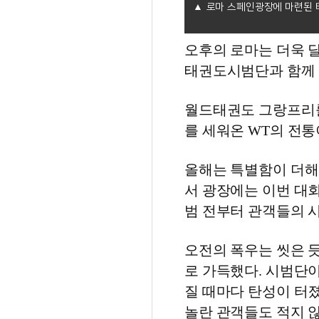
로마 스페인광장에 마련된 
오후의 로마는 더욱 
태권도시범단과 함께 스페인
월드태권도 그랑프리를
를 세워온 WT의 전통이
올해는 특별함이 더해
서 광장에는 이번 대
범 전부터 관객들의 
오전의 폭우는 씻은 
로 가득했다. 시범단이
질 때마다 탄성이 터졌
놀란 관객들도 적지 