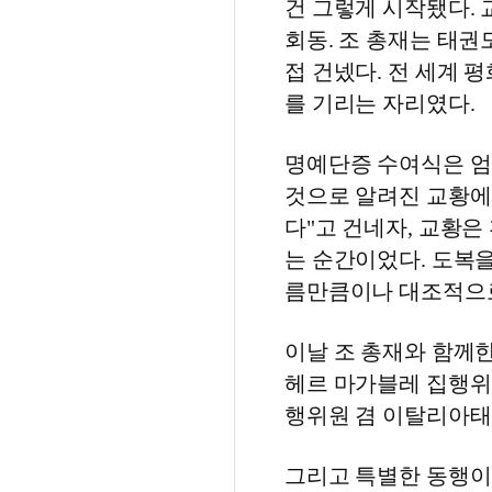
건 그렇게 시작됐다. 
회동. 조 총재는 태권
접 건넸다. 전 세계 
를 기리는 자리였다.
명예단증 수여식은 엄
것으로 알려진 교황에
다"고 건네자, 교황은
는 순간이었다. 도복을
름만큼이나 대조적으로
이날 조 총재와 함께한
헤르 마가블레 집행위
행위원 겸 이탈리아태
그리고 특별한 동행이