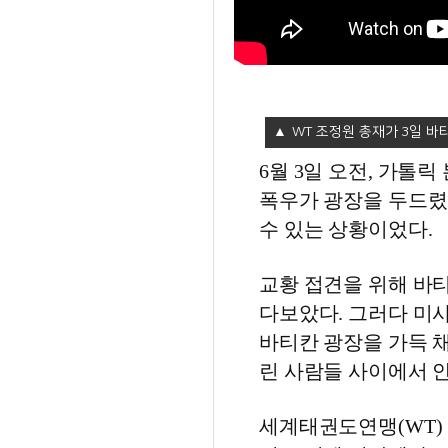
WT 조정원 총재가 3일 바
6월 3일 오전, 가톨
폭우가 광장을 두드렸
수 있는 상황이었다.
교황 접견을 위해 바
다보았다. 그러다 미사
바티칸 광장을 가득 채
린 사람들 사이에서 
세계태권도연맹(WT)