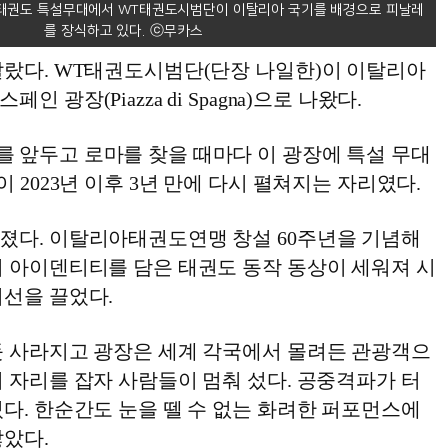
태권도 특설무대에서 WT태권도시범단이 이탈리아 국기를 배경으로 피날레
를 장식하고 있다.
달랐다. WT태권도시범단(단장 나일한)이 이탈리아
 광장(Piazza di Spagna)으로 나왔다.
 앞두고 로마를 찾을 때마다 이 광장에 특설 무대
 2023년 이후 3년 만에 다시 펼쳐지는 자리였다.
졌다. 이탈리아태권도연맹 창설 60주년을 기념해
회 아이덴티티를 담은 태권도 동작 동상이 세워져 시
시선을 끌었다.
듯 사라지고 광장은 세계 각국에서 몰려든 관광객으
 자리를 잡자 사람들이 멈춰 섰다. 공중격파가 터
다. 한순간도 눈을 뗄 수 없는 화려한 퍼포먼스에
않았다.