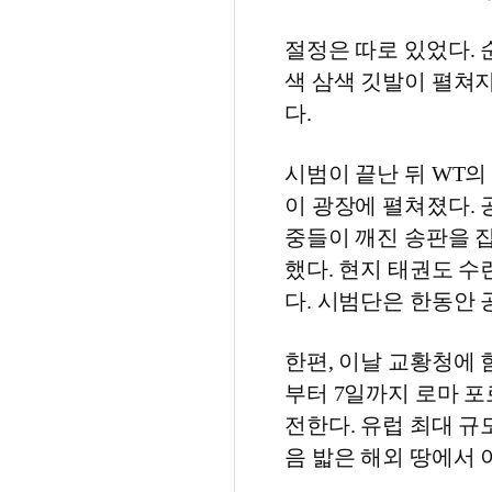
절정은 따로 있었다.
색 삼색 깃발이 펼쳐지
다.
시범이 끝난 뒤 WT의 올
이 광장에 펼쳐졌다. 
중들이 깨진 송판을 
했다. 현지 태권도 수
다. 시범단은 한동안
한편, 이날 교황청에 
부터 7일까지 로마 포
전한다. 유럽 최대 규
음 밟은 해외 땅에서 