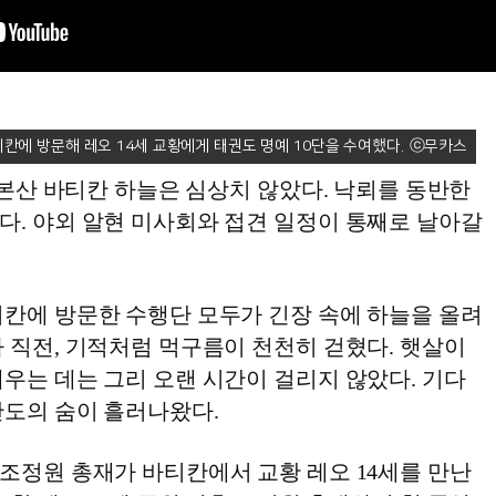
티칸에 방문해 레오 14세 교황에게 태권도 명예 10단을 수여했다.
릭 본산 바티칸 하늘은 심상치 않았다. 낙뢰를 동반한
다. 야외 알현 미사회와 접견 일정이 통째로 날아갈
티칸에 방문한 수행단 모두가 긴장 속에 하늘을 올려
 직전, 기적처럼 먹구름이 천천히 걷혔다. 햇살이
우는 데는 그리 오랜 시간이 걸리지 않았다. 기다
안도의 숨이 흘러나왔다.
 조정원 총재가 바티칸에서 교황 레오 14세를 만난