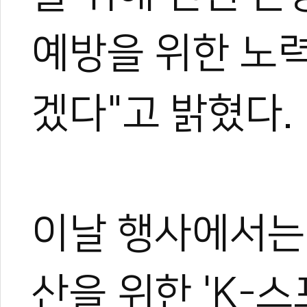
야)와 대학 겸임교수로도 활
화 발전에 힘쓰고 있다.
예방을 위한 노
겠다"고 밝혔다.
이날 행사에서는
산을 위한 'K-