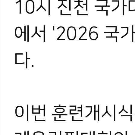
10시 진천 국
에서 '2026 
다.
이번 훈련개시식
0