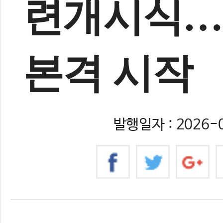
련개시식… 
본격 시작
발행일자 : 2026-0