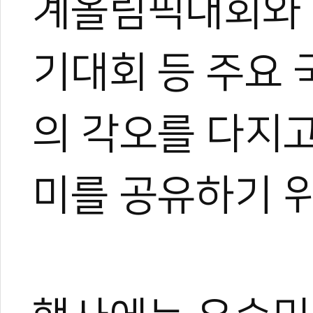
계올림픽대회와
#대한체육회
#진천선수촌
#국가대표
#훈련개시식
기대회 등 주요
의 각오를 다지고
미를 공유하기 