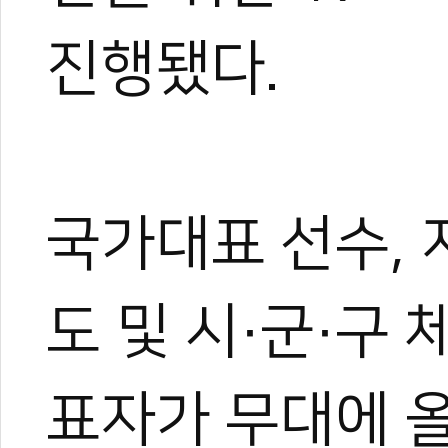
진행됐다.
국가대표 선수, 지
도 및 시·군·구
표자가 무대에 