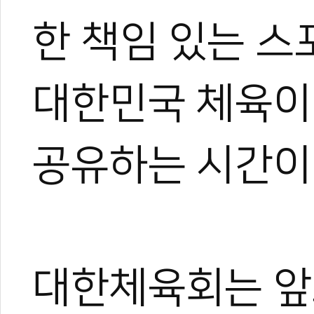
한 책임 있는 스
대한민국 체육이
관련 뉴스
대한체육회, 아이
대한체육회, 역사
공유하는 시간이
유승민 대한체육회
대한체육회 선거자
대한체육회 제16
대한체육회는 앞