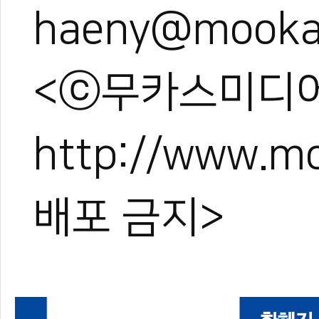
haeny@mooka
<ⓒ무카스미디어
http://www.
배포 금지>