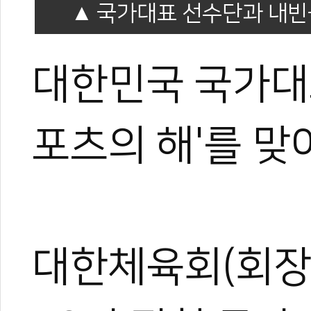
국가대표 선수단과 내빈
대한민국 국가대표
포츠의 해'를 맞
대한체육회(회장 