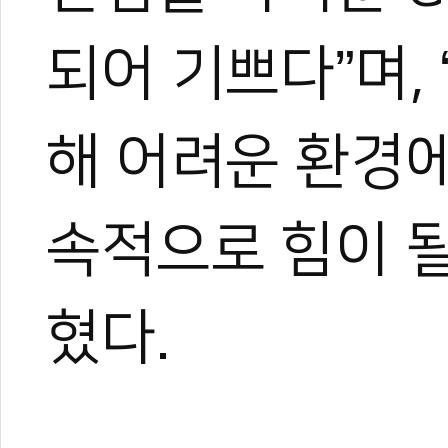
되어 기쁘다”며,
해 어려운 환경
속적으로 힘이 될
혔다.