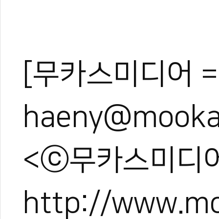
[무카스미디어 =
haeny@mooka
<ⓒ무카스미디어
http://www.