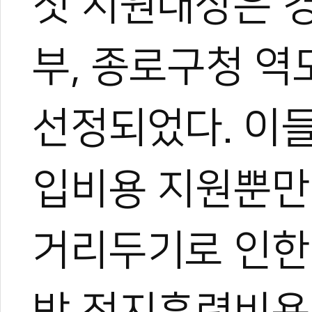
첫 지원대상은 경
이온 대표이사를 맡고 있다.
야)와 대학 겸임교수로도 활
화 발전에 힘쓰고 있다.
부, 종로구청 역
선정되었다. 이
입비용 지원뿐만 
거리두기로 인한