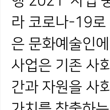
행 2021’ 사업
라 코로나-19로
은 문화예술인에 
사업은 기존 사
간과 자원을 사
관련 뉴스
2025 서울 마라
가치를 창출하는