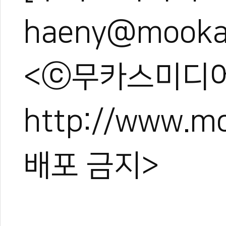
haeny@mooka
<ⓒ무카스미디어
http://www.
배포 금지>