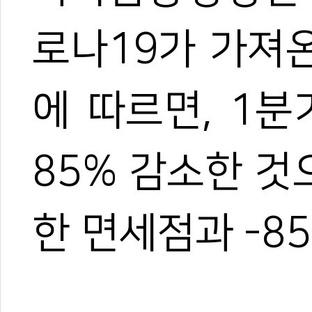
로나19가 가져
에 따르면, 1
85% 감소한 것
한 면세점과 -8