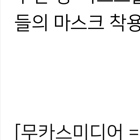
들의 마스크 착
[무카스미디어 =