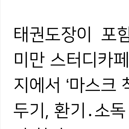
태권도장이 포함
미만 스터디카페
지에서 ‘마스크 
두기, 환기․소독