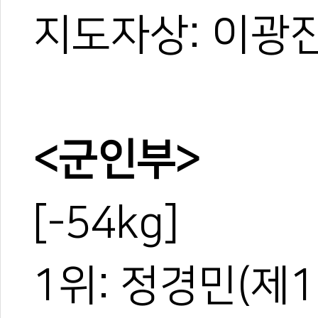
지도자상: 이광진
<군인부>
[-54kg]
1위: 정경민(제