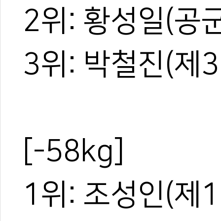
2위: 황성일(공군
3위: 박철진(제3
관련 뉴스
[무카스 기록실]
[무카스 기록실]
[무카스 기록실]
[무카스 기록실] 
[무카스 기록실] 
[-58kg]
1위: 조성인(제