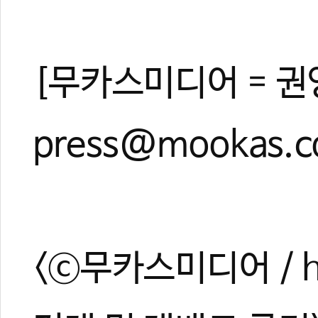
[무카스미디어 = 권
press@mookas.
<ⓒ무카스미디어 / ht