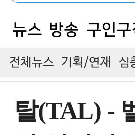
뉴스
방송
구인구
전체뉴스
기획/연재
심
탈(TAL) 