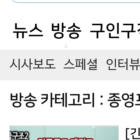
뉴스
방송
구인구
시사보도
스페셜
인터뷰
방송 카테고리 : 종