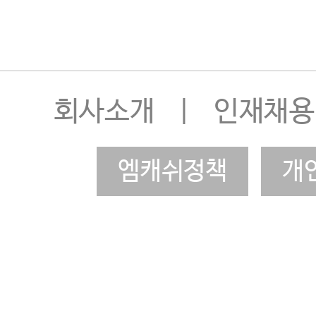
회사소개
|
인재채용
엠캐쉬정책
개