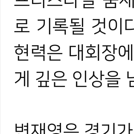
프리스타일 품새
로 기록될 것이다
현력은 대회장에
게 깊은 인상을 
변재영은 경기가