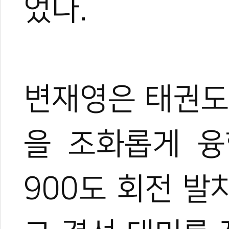
었다.
변재영은 태권도
을 조화롭게 융
900도 회전 발