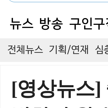
0
뉴스
방송
구인구
전체뉴스
기획/연재
심
[영상뉴스]