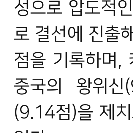
성으로 압도적인
로 결선에 진출해
점을 기록하며, 
중국의 왕위신(
(9.14점)을 