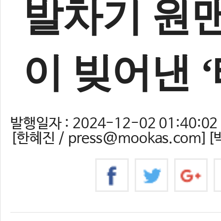
발차기 원
이 빚어낸 
발행일자 : 2024-12-02 01:40:02
[한혜진 / press@mookas.com][