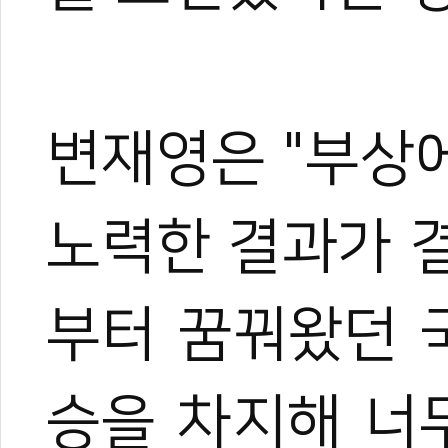
변재영은 "부상
노력한 결과가 결
부터 꿈꿔왔던 
승을 차지해 너