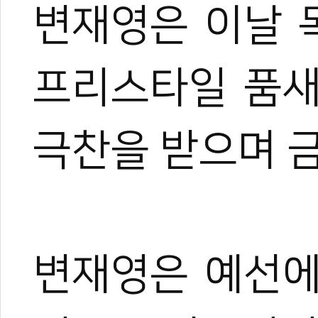
변재영은 이날 
프리스타일 품새
극찬을 받으며 
변재영은 예선에