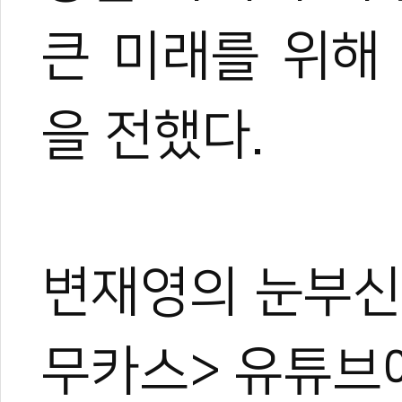
큰 미래를 위해
을 전했다.
변재영의 눈부신
무카스> 유튜브