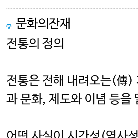
문화의잔재
전통의 정의
전통은 전해 내려오는(傳) 
과 문화, 제도와 이념 등을 
어떤 사실이 시간성(역사성