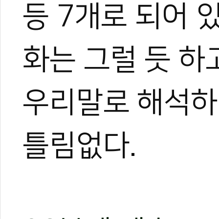
등 7개로 되어 
화는 그럴 듯 하
우리말로 해석하
틀림없다.