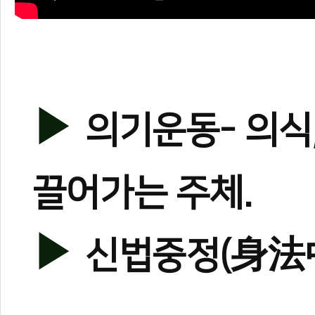
▶
의기운동- 의식,
끌어가는 주체.
▶
신법중정(身法中