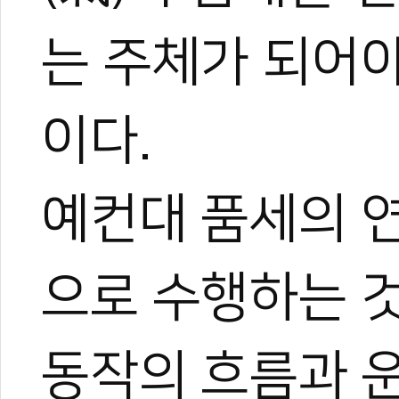
는 주체가 되어
이다.
0
0
예컨대 품세의 
으로 수행하는 
동작의 흐름과 