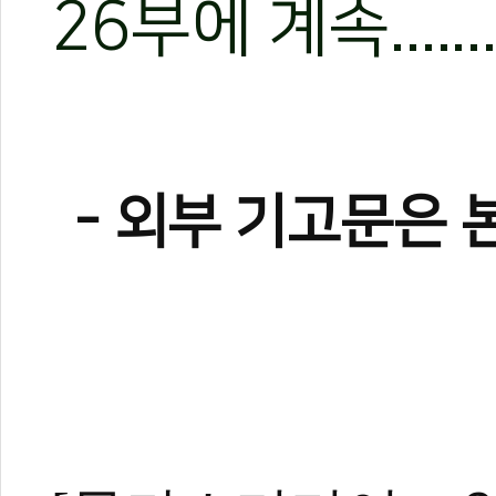
26부에 계속........
- 외부 기고문은 