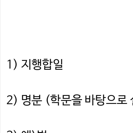
1) 지행합일
2) 명분 (학문을 바탕으로