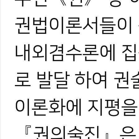
권법이론서들이 
내외겸수론에 집
로 발달 하여 
이론화에 지평을
『권의술진』은 