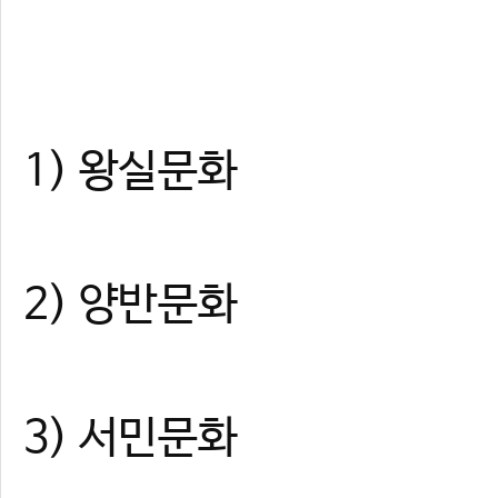
1) 왕실문화
2) 양반문화
3) 서민문화