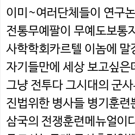
이미~여러단체들이 연구
전통무예팔이 무예도보통
사학학회카르텔 이놈에 말
자기들만에 세상 보고싶은
그냥 전투다 그시대의 군
진법위한 병사들 병기훈련
삼국의 전쟁훈련메뉴얼이