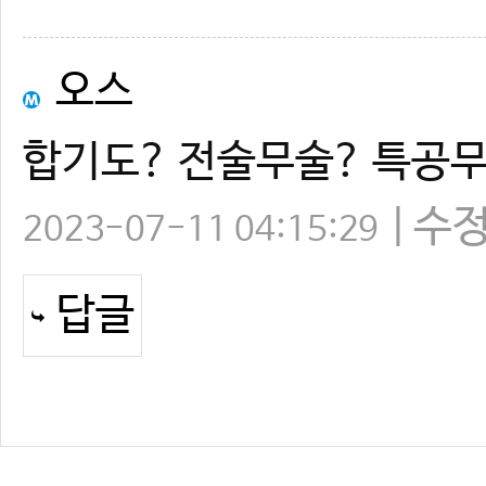
오스
합기도? 전술무술? 특공무
수
2023-07-11 04:15:29
답글