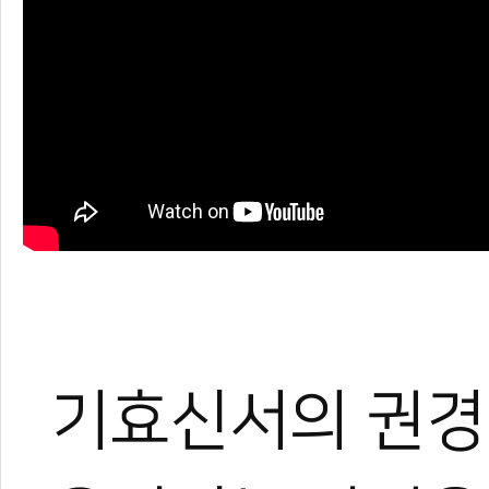
기효신서의 권경