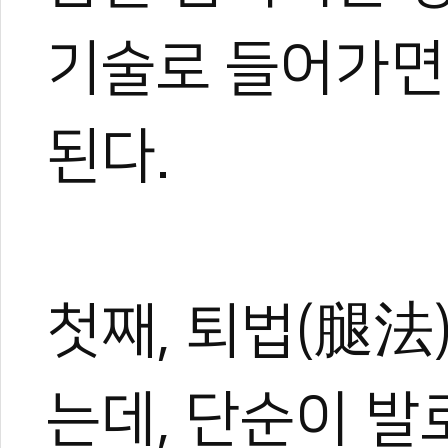
기술로 들어가면
된다.
0
0
첫째, 퇴법(腿法
는데, 단순이 발