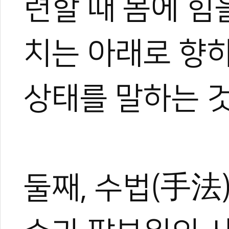
련할 때 몸에 힘
치는 아래로 향하
상태를 말하는 
둘째, 수법(手法