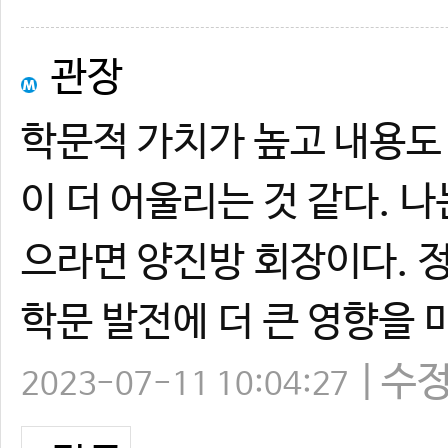
관장
학문적 가치가 높고 내용도
이 더 어울리는 것 같다. 
으라면 양진방 회장이다. 
학문 발전에 더 큰 영향을 
수
2023-07-11 10:04:27