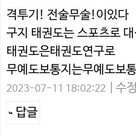
격투기! 전술무술!이있다
구지 태권도는 스포츠로 
태권도은태권도연구로
무예도보통지는무예도보
수
2023-07-11 18:02:22
답글