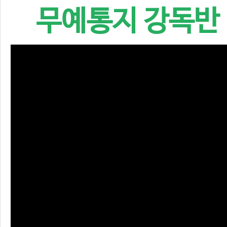
무예통지 강독반 