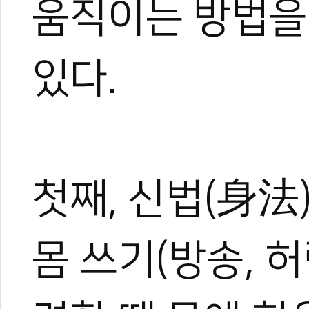
움직이는 방법을
있다.
첫째, 신법(身法
몸 쓰기(방송, 