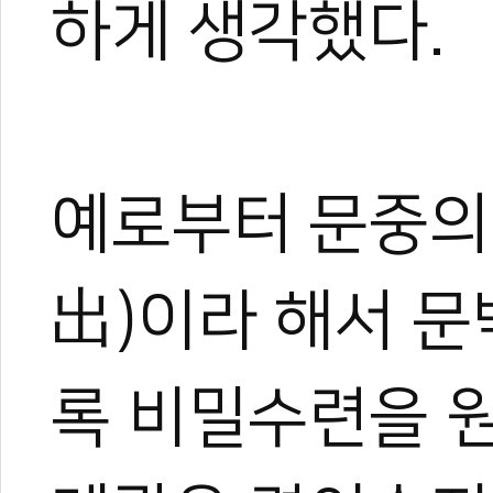
하게 생각했다.
예로부터 문중의
出)이라 해서 
록 비밀수련을 원