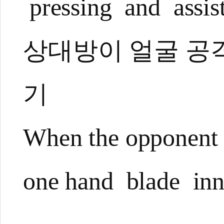
pressing and assist
상대방이 얼굴 공격
기
When the opponent 
one hand blade inne