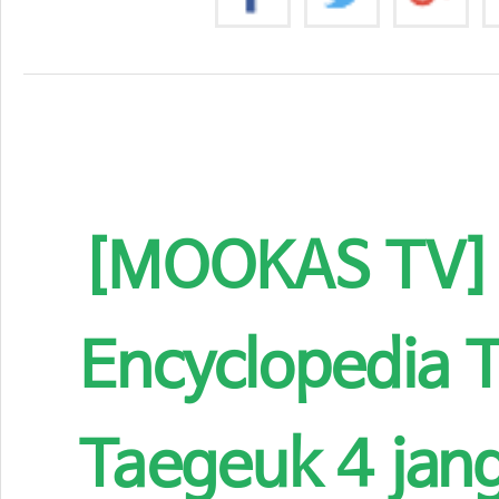
[MOOKAS TV] K
Encyclopedia
Taegeuk 4 jang