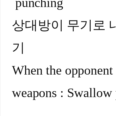
punching
상대방이 무기로 내
기
When the opponent 
weapons : Swallow 