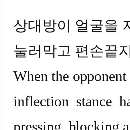
상대방이 얼굴을 지
눌러막고 편손끝
When the opponent 
inflection stance h
pressing blocking an