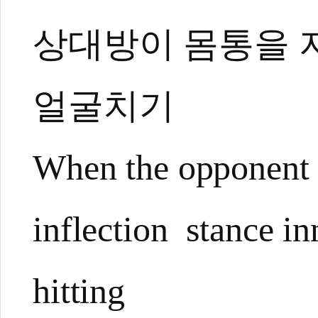
상대방이 몸통을 지
얼굴치기
When the opponent h
inflection stance i
hitting