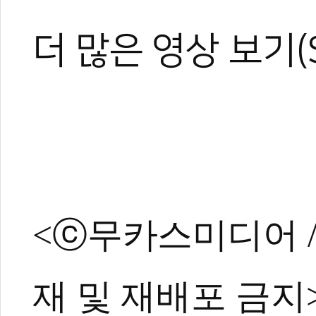
더 많은 영상 보기(Se
<ⓒ무카스미디어 / ht
재 및 재배포 금지