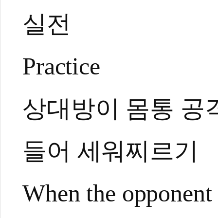
실전
Practice
상대방이 몸통 공격
들어 세워찌르기
When the opponent a