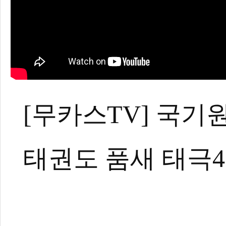
[무카스TV] 국기
태권도 품새 태극