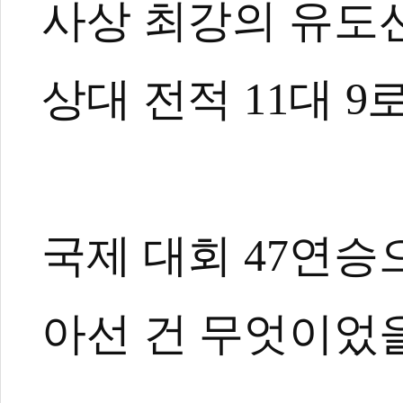
사상 최강의 유도
상대 전적 11대 
국제 대회 47연승
아선 건 무엇이었