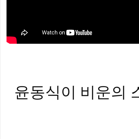
무카스 편집팀
윤동식이 비운의 