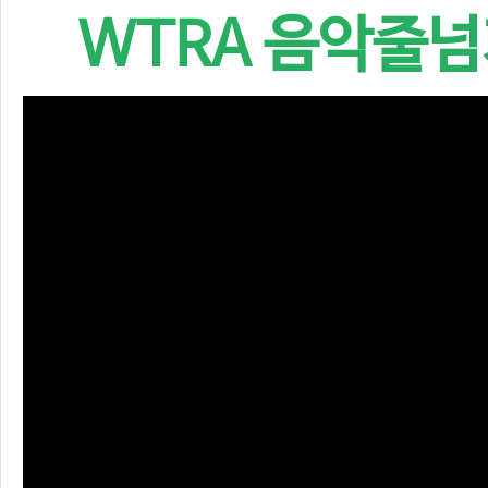
WTRA 음악줄넘