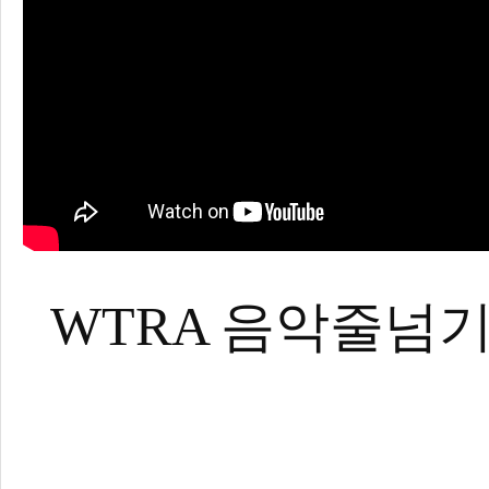
WTRA 음악줄넘기